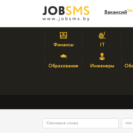
13
Вакансий
Финансы
IT
Образование
Инженеры
Обс