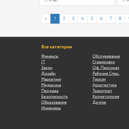
4 авг
4
«
1
2
3
4
5
6
7
8
Все категории
Финансы
Обслуживание
IT
Стажировки
Закон
Оф. Персонал
Дизайн
Рабочие Спец.
Маркетинг
Туризм
Медицина
Архитектура
Продажа
Транспорт
Безопасность
Косметология
Образование
Другие
Инженеры