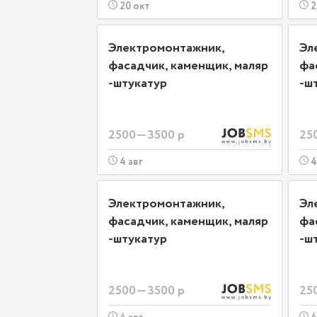
20 окт
2
Электромонтажник,
Эл
фасадчик, каменщик, маляр
фа
-штукатур
-ш
2500—3500 р
25
4 авг
4
Электромонтажник,
Эл
фасадчик, каменщик, маляр
фа
-штукатур
-ш
2500—3500 р
25