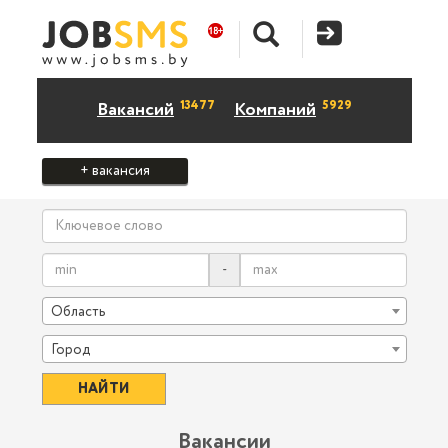
13477
5929
Вакансий
Компаний
+ вакансия
-
Область
Город
Вакансии