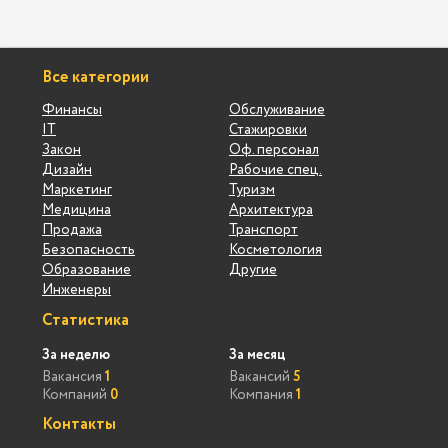
Все категории
Финансы
Обслуживание
IT
Стажировки
Закон
Оф. персонал
Дизайн
Рабочие спец.
Маркетинг
Туризм
Медицина
Архитектура
Продажа
Транспорт
Безопасность
Косметология
Образование
Другие
Инженеры
Статистика
За неделю
За месяц
Вакансия
1
Вакансий
5
Компаний
0
Компания
1
Контакты