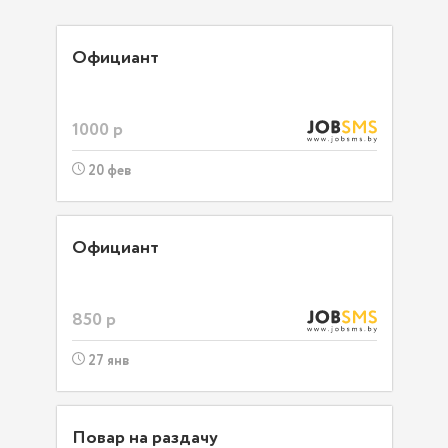
Официант
1000 р
20 фев
Официант
850 р
27 янв
Повар на раздачу