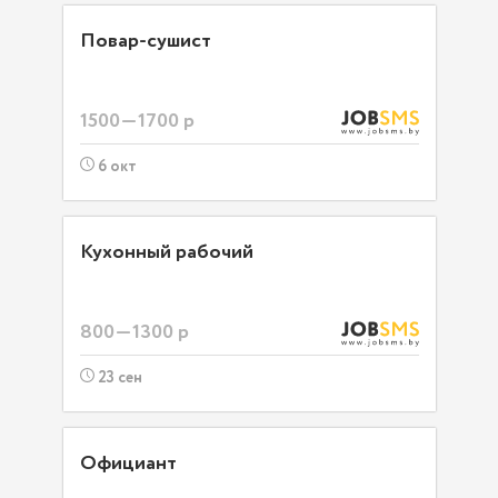
Повар-сушист
1500—1700 р
6 окт
Кухонный рабочий
800—1300 р
23 сен
Официант