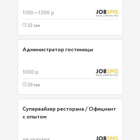
1100—1300 р
22 сен
Администратор гостиницы
1000 р
20 сен
Супервайзер ресторана / Официант
с опытом
не указана