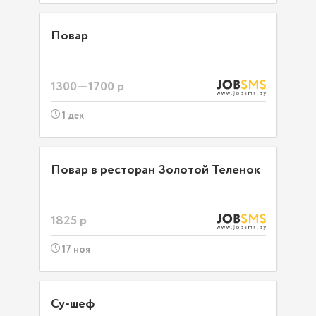
Повар
1300—1700 р
1 дек
Повар в ресторан Золотой Теленок
1825 р
17 ноя
Су-шеф