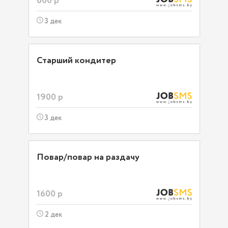
600 р
3 дек
Старший кондитер
1900 р
3 дек
Повар/повар на раздачу
1600 р
2 дек