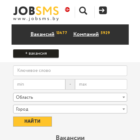
13477
5929
Вакансий
Компаний
+ вакансия
-
Область
Город
Вакансии