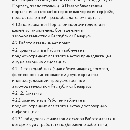
4.1.2. осуществлять (и не пытаться получить) доступ к
Порталу, предоставленный Правообладателем
портала, иным способом, кроме как через интерфейс,
предоставленный Правообладателем портала;
4.1.3. пользоваться Порталом исключительно для
целей, установленных Соглашением и
законодательством Республики Беларусь.
4.2. Работодатель имеет право:
4.2.1. разместить в Рабочем кабинете в
предусмотренных для этого местах принадлежащие
ему на законных основаниях:
4.2.1.1. товарный знак (знак обслуживания), логотип,
фирменное наименование и другие средства
индивидуализации, предусмотренные
законодательством Республики Беларусь;
4.2.1.2. Контакты;
4.2.2. разместить в Рабочем кабинете в
предусмотренных для этого местах достоверную
информацию:
4.2.2.1. об адресах филиалов и офисов Работодателя, в
которых будут работать подбираемые работники;