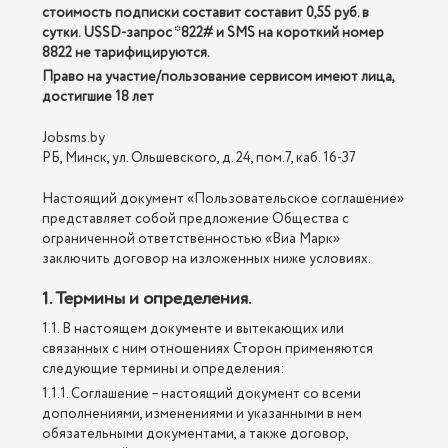
стоимость подписки составит составит 0,55 руб. в
сутки. USSD-запрос *822# и SMS на короткий номер
8822 не тарифицируются.
Право на участие/пользование сервисом имеют лица,
достигшие 18 лет
Jobsms.by
РБ, Минск, ул. Ольшевского, д. 24, пом.7, каб. 16-37
Настоящий документ «Пользовательское соглашение»
представляет собой предложение Общества с
ограниченной ответственностью «Виа Марк»
заключить договор на изложенных ниже условиях.
1. Термины и определения.
1.1. В настоящем документе и вытекающих или
связанных с ним отношениях Сторон применяются
следующие термины и определения:
1.1.1. Соглашение – настоящий документ со всеми
дополнениями, изменениями и указанными в нем
обязательными документами, а также договор,