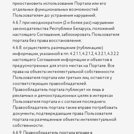
приостановить использование Портала или его
отдельных функциональных возможностей
Пользователем до устранения нарушений;
4.6.7. при неоднократном (2 и более раз) нарушении
законодательства Республики Беларусь, положений
настоящего Соглашения, заблокировать Пользователя
портала без права восстановления;
4.6.8. осуществлять размещение (публикацию)
информации, указанной в пп. 4.2.1.1, 4.2.1.2, 4.3.2.1, 4.3.2.2
настоящего Соглашения информации и объектов в
предусмотренных для этого местах на Портале. Все
права на объекты интеллектуальной собственности
Пользователя портала или третьих лиц остаются у
соответствующих правообладателей.
Правообладатель портала публикует их лишь в
рекламных и демонстрационных целях в интересах
Пользователя портала и с согласия последнего.
Правообладатель портала также вправе потребовать
документы, подтверждающие права Пользователя
портала на размещенные объекты интеллектуальной
собственности;
4.6.9. Правообладатель портала вправе в