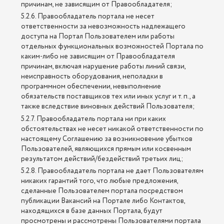
причинам, не зависящим от Правообладателя;
5.2.6. Правообладатель портала не несет
ответственности за невозможность надлежащего
доступа на Портал Пользователем или работы
отдельных функциональных возможностей Портала по
каким-либо не зависящим от Правообладателя
причинам, включая нарушение работы линий связи,
неисправность оборудования, неполадки в
программном обеспечении, невыполнение
обязательств поставщиков тех или иных услуг и т. п., а
также вследствие виновных действий Пользователя;
5.2.7. Правообладатель портала ни при каких
обстоятельствах не несет никакой ответственности по
настоящему Соглашению за возникновение убытков
Пользователей, являющихся прямым или косвенным
результатом действий/бездействий третьих лиц;
5.2.8. Правообладатель портала не дает Пользователям
никаких гарантий того, что любые предложения,
сделанные Пользователем портала посредством
публикации Вакансий на Портале либо Контактов,
находящихся в базе данных Портала, будут
просмотрены и рассмотрены Пользователями портала