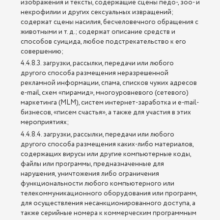
изображения и тексты, содержащие сцены педо-, зоо- и
некрофилии и других сексуальных извращений;
содержат сцены насилия, бесчеловечного обращения с
животными и т. д.; содержат описание средств и
способов суицида, любое подстрекательство к его
совершению;
4.4.8.3. загрузки, рассылки, передачи или любого
другого способа размещения неразрешенной
рекламной информации, спама, списков чужих адресов
e-mail, схем «пирамид», многоуровневого (сетевого)
маркетинга (MLM), систем интернет-заработка и e-mail-
бизнесов, «писем счастья», а также для участия в этих
мероприятиях;
4.4.8.4. загрузки, рассылки, передачи или любого
другого способа размещения каких-либо материалов,
содержащих вирусы или другие компьютерные коды,
файлы или программы, предназначенные для
нарушения, уничтожения либо ограничения
функциональности любого компьютерного или
телекоммуникационного оборудования или программ,
для осуществления несанкционированного доступа, а
также серийные номера к коммерческим программным