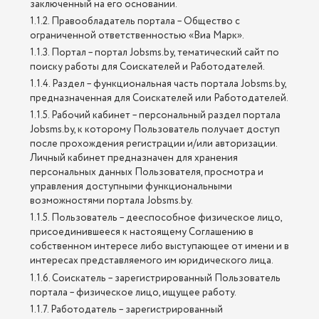
заключенный на его основании.
1.1.2. Правообладатель портала – Общество с
ограниченной ответственностью «Виа Марк».
1.1.3. Портал – портал Jobsms.by, тематический сайт по
поиску работы для Соискателей и Работодателей.
1.1.4. Раздел – функциональная часть портала Jobsms.by,
предназначенная для Соискателей или Работодателей.
1.1.5. Рабочий кабинет – персональный раздел портала
Jobsms.by, к которому Пользователь получает доступ
после прохождения регистрации и/или авторизации.
Личный кабинет предназначен для хранения
персональных данных Пользователя, просмотра и
управления доступными функциональными
возможностями портала Jobsms.by.
1.1.5. Пользователь – дееспособное физическое лицо,
присоединившееся к настоящему Соглашению в
собственном интересе либо выступающее от имени и в
интересах представляемого им юридического лица.
1.1.6. Соискатель – зарегистрированный Пользователь
портала – физическое лицо, ищущее работу.
1.1.7. Работодатель – зарегистрированный