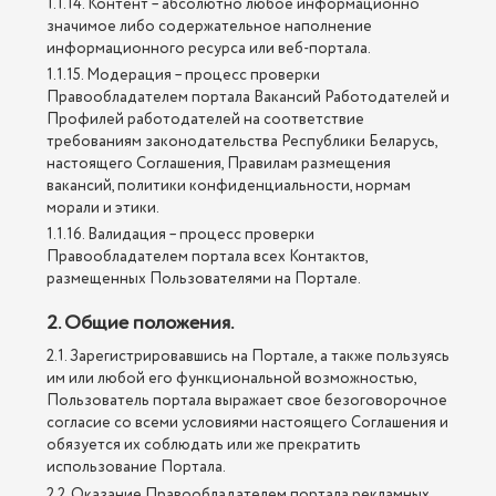
1.1.14. Контент – абсолютно любое информационно
значимое либо содержательное наполнение
информационного ресурса или веб-портала.
1.1.15. Модерация – процесс проверки
Правообладателем портала Вакансий Работодателей и
Профилей работодателей на соответствие
требованиям законодательства Республики Беларусь,
настоящего Соглашения, Правилам размещения
вакансий, политики конфиденциальности, нормам
морали и этики.
1.1.16. Валидация – процесс проверки
Правообладателем портала всех Контактов,
размещенных Пользователями на Портале.
2. Общие положения.
2.1. Зарегистрировавшись на Портале, а также пользуясь
им или любой его функциональной возможностью,
Пользователь портала выражает свое безоговорочное
согласие со всеми условиями настоящего Соглашения и
обязуется их соблюдать или же прекратить
использование Портала.
2.2. Оказание Правообладателем портала рекламных