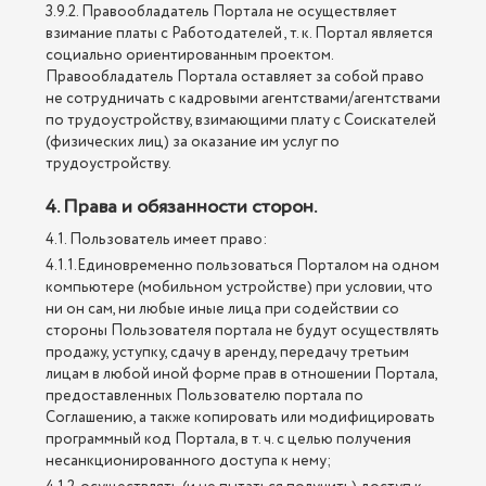
3.9.2. Правообладатель Портала не осуществляет
взимание платы с Работодателей , т. к. Портал является
социально ориентированным проектом.
Правообладатель Портала оставляет за собой право
не сотрудничать с кадровыми агентствами/агентствами
по трудоустройству, взимающими плату с Соискателей
(физических лиц) за оказание им услуг по
трудоустройству.
4. Права и обязанности сторон.
4.1. Пользователь имеет право:
4.1.1.Единовременно пользоваться Порталом на одном
компьютере (мобильном устройстве) при условии, что
ни он сам, ни любые иные лица при содействии со
стороны Пользователя портала не будут осуществлять
продажу, уступку, сдачу в аренду, передачу третьим
лицам в любой иной форме прав в отношении Портала,
предоставленных Пользователю портала по
Соглашению, а также копировать или модифицировать
программный код Портала, в т. ч. с целью получения
несанкционированного доступа к нему;