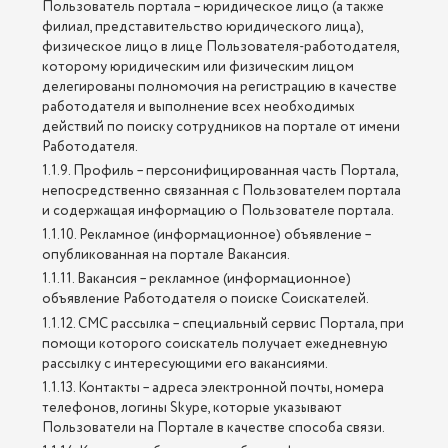
Пользователь портала – юридическое лицо (а также
филиал, представительство юридического лица),
физическое лицо в лице Пользователя-работодателя,
которому юридическим или физическим лицом
делегированы полномочия на регистрацию в качестве
работодателя и выполнение всех необходимых
действий по поиску сотрудников на портале от имени
Работодателя.
1.1.9. Профиль – персонифицированная часть Портала,
непосредственно связанная с Пользователем портала
и содержащая информацию о Пользователе портала.
1.1.10. Рекламное (информационное) объявление –
опубликованная на портале Вакансия.
1.1.11. Вакансия – рекламное (информационное)
объявление Работодателя о поиске Соискателей.
1.1.12. СМС рассылка – специальный сервис Портала, при
помощи которого соискатель получает ежедневную
рассылку с интересующими его вакансиями.
1.1.13. Контакты – адреса электронной почты, номера
телефонов, логины Skype, которые указывают
Пользователи на Портале в качестве способа связи.