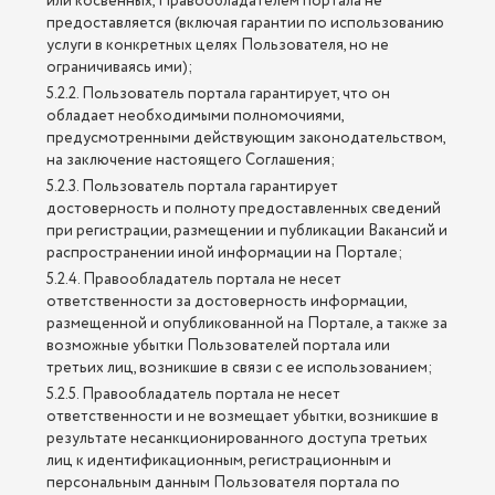
или косвенных, Правообладателем портала не
предоставляется (включая гарантии по использованию
услуги в конкретных целях Пользователя, но не
ограничиваясь ими);
5.2.2. Пользователь портала гарантирует, что он
обладает необходимыми полномочиями,
предусмотренными действующим законодательством,
на заключение настоящего Соглашения;
5.2.3. Пользователь портала гарантирует
достоверность и полноту предоставленных сведений
при регистрации, размещении и публикации Вакансий и
распространении иной информации на Портале;
5.2.4. Правообладатель портала не несет
ответственности за достоверность информации,
размещенной и опубликованной на Портале, а также за
возможные убытки Пользователей портала или
третьих лиц, возникшие в связи с ее использованием;
5.2.5. Правообладатель портала не несет
ответственности и не возмещает убытки, возникшие в
результате несанкционированного доступа третьих
лиц к идентификационным, регистрационным и
персональным данным Пользователя портала по