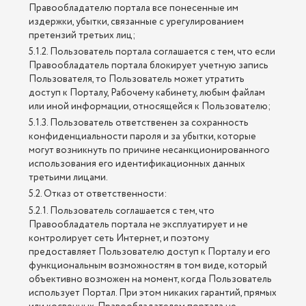
Правообладателю портала все понесенные им
издержки, убытки, связанные с урегулированием
претензий третьих лиц;
5.1.2. Пользователь портала соглашается с тем, что если
Правообладатель портала блокирует учетную запись
Пользователя, то Пользователь может утратить
доступ к Порталу, Рабочему кабинету, любым файлам
или иной информации, относящейся к Пользователю;
5.1.3. Пользователь ответственен за сохранность
конфиденциальности пароля и за убытки, которые
могут возникнуть по причине несанкционированного
использования его идентификационных данных
третьими лицами.
5.2. Отказ от ответственности:
5.2.1. Пользователь соглашается с тем, что
Правообладатель портала не эксплуатирует и не
контролирует сеть Интернет, и поэтому
предоставляет Пользователю доступ к Порталу и его
функциональным возможностям в том виде, который
объективно возможен на момент, когда Пользователь
использует Портал. При этом никаких гарантий, прямых