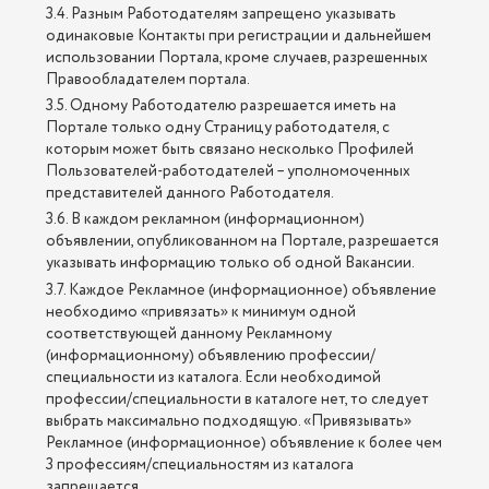
3.4. Разным Работодателям запрещено указывать
одинаковые Контакты при регистрации и дальнейшем
использовании Портала, кроме случаев, разрешенных
Правообладателем портала.
3.5. Одному Работодателю разрешается иметь на
Портале только одну Страницу работодателя, с
которым может быть связано несколько Профилей
Пользователей-работодателей – уполномоченных
представителей данного Работодателя.
3.6. В каждом рекламном (информационном)
объявлении, опубликованном на Портале, разрешается
указывать информацию только об одной Вакансии.
3.7. Каждое Рекламное (информационное) объявление
необходимо «привязать» к минимум одной
соответствующей данному Рекламному
(информационному) объявлению профессии/
специальности из каталога. Если необходимой
профессии/специальности в каталоге нет, то следует
выбрать максимально подходящую. «Привязывать»
Рекламное (информационное) объявление к более чем
3 профессиям/специальностям из каталога
запрещается.