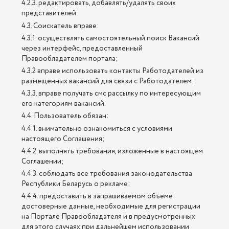
4.2.3. редактировать, добавлять/удалять своих
представителей.
4.3. Соискатель вправе:
4.3.1. осуществлять самостоятельный поиск Вакансий
через интерфейс, предоставленный
Правообладателем портала;
4.3.2 вправе использовать контакты Работодателей из
размещенных вакансий для связи с Работодателем;
4.3.3. вправе получать смс рассылку по интересующим
его категориям вакансий.
4.4. Пользователь обязан:
4.4.1. внимательно ознакомиться с условиями
настоящего Соглашения;
4.4.2. выполнять требования, изложенные в настоящем
Соглашении;
4.4.3. соблюдать все требования законодательства
Республики Беларусь о рекламе;
4.4.4. предоставить в запрашиваемом объеме
достоверные данные, необходимые для регистрации
на Портале Правообладателя и в предусмотренных
для этого случаях при дальнейшем использовании