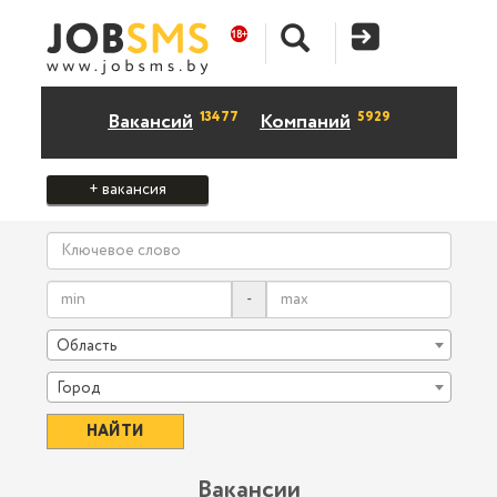
13477
5929
Вакансий
Компаний
+ вакансия
-
Область
Город
Вакансии