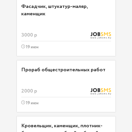
Фасадчик, штукатур-маляр,
каменщик
3000 р
19 июн
Прораб общестроительных работ
2000 р
19 июн
Кровельщик, каменщик, плотник-