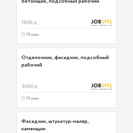
бетонщик, подсобный рабочий
1800 р
19 июн
Отделочник, фасадчик, подсобный
рабочий
3000 р
19 июн
Фасадчик, штукатур-маляр,
каменщик