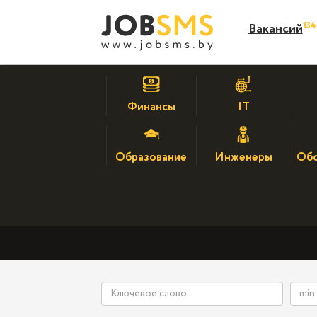
13
Вакансий
Финансы
IT
Образование
Инженеры
Обс