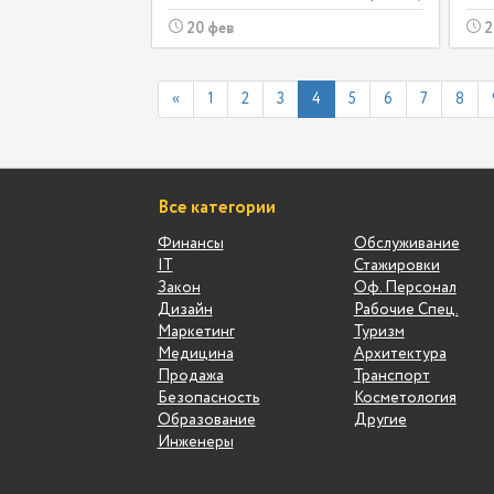
20 фев
2
«
1
2
3
4
5
6
7
8
Все категории
Финансы
Обслуживание
IT
Стажировки
Закон
Оф. Персонал
Дизайн
Рабочие Спец.
Маркетинг
Туризм
Медицина
Архитектура
Продажа
Транспорт
Безопасность
Косметология
Образование
Другие
Инженеры