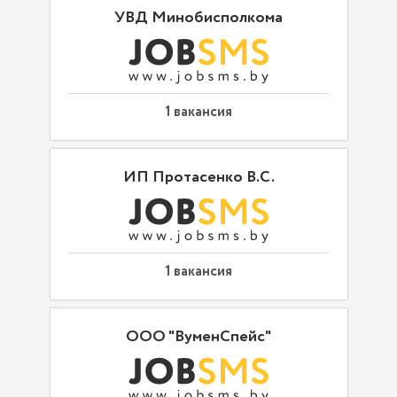
УВД Минобисполкома
1 вакансия
ИП Протасенко В.С.
1 вакансия
ООО "ВуменСпейс"