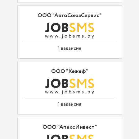
ООО "АвтоСоюзСервис"
1 вакансия
ООО "Кежеф"
1 вакансия
ООО "АпексИнвест"