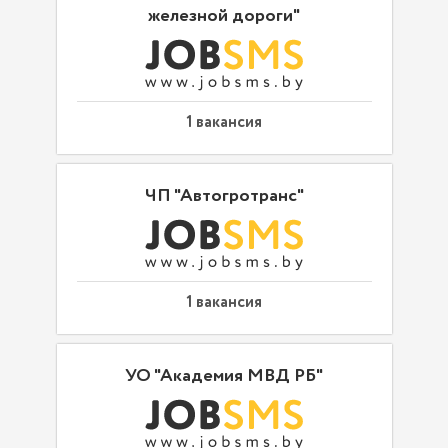
железной дороги"
1 вакансия
ЧП "Автогротранс"
1 вакансия
УО "Академия МВД РБ"