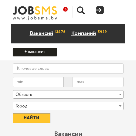
13476
5929
Вакансий
Компаний
+ вакансия
-
Область
Город
Вакансии