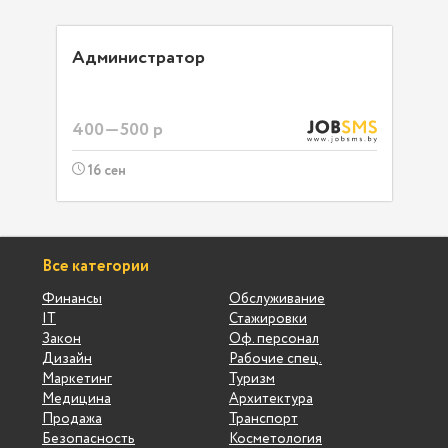
Администратор
400—500 р
16 сен
Все категории
Финансы
Обслуживание
IT
Стажировки
Закон
Оф. персонал
Дизайн
Рабочие спец.
Маркетинг
Туризм
Медицина
Архитектура
Продажа
Транспорт
Безопасность
Косметология