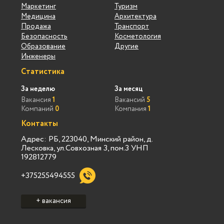
Маркетинг
Туризм
Медицина
Архитектура
Продажа
Транспорт
Безопасность
Косметология
Образование
Другие
Инженеры
Статистика
За неделю
За месяц
Вакансия
1
Вакансий
5
Компаний
0
Компания
1
Контакты
Адрес: РБ, 223040, Минский район, д.
Лесковка, ул.Совхозная 3, пом.3 УНП
192812779
+375255494555
+ вакансия