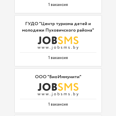
1 вакансия
ГУДО "Центр туризма детей и
молодежи Пуховичского района"
1 вакансия
ООО "БиоИммунити"
1 вакансия