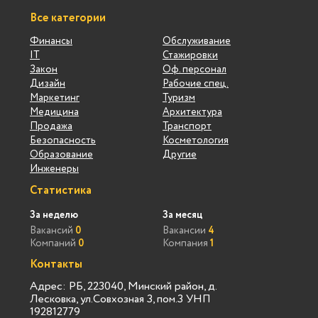
Все категории
Финансы
Обслуживание
IT
Стажировки
Закон
Оф. персонал
Дизайн
Рабочие спец.
Маркетинг
Туризм
Медицина
Архитектура
Продажа
Транспорт
Безопасность
Косметология
Образование
Другие
Инженеры
Статистика
За неделю
За месяц
Вакансий
0
Вакансии
4
Компаний
0
Компания
1
Контакты
Адрес: РБ, 223040, Минский район, д.
Лесковка, ул.Совхозная 3, пом.3 УНП
192812779