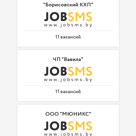
"Борисовский КХП"
11 вакансий
ЧП "Вавила"
11 вакансий
ООО "МЮНИКС"