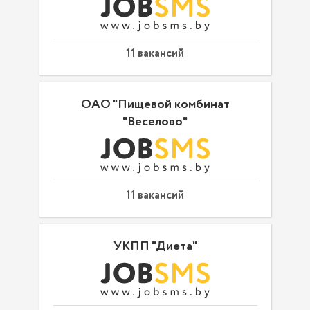
11 вакансий
ОАО "Пищевой комбинат
"Веселово"
11 вакансий
УКПП "Диета"