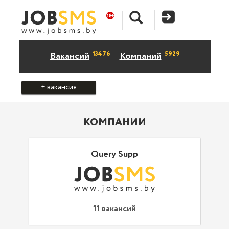
13476
5929
Вакансий
Компаний
+ вакансия
КОМПАНИИ
Query Supp
11 вакансий