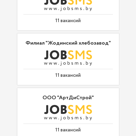
11 вакансий
Филиал "Жодинский хлебозавод"
11 вакансий
ООО "АртДиСтрой"
11 вакансий