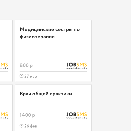
Медицинские сестры по
физиотерапии
800 р
27 мар
Врач общей практики
1400 р
26 фев