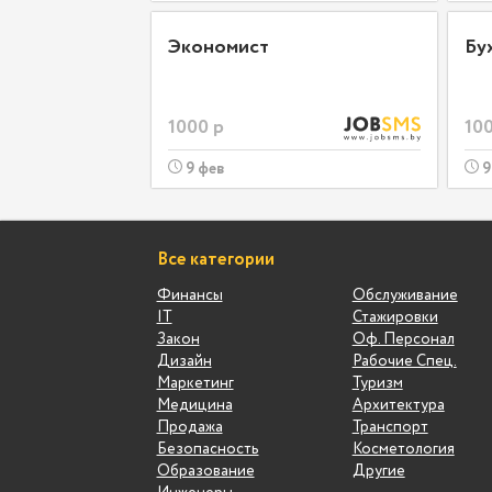
Экономист
Бу
1000 р
100
9 фев
9
Все категории
Финансы
Обслуживание
IT
Стажировки
Закон
Оф. Персонал
Дизайн
Рабочие Спец.
Маркетинг
Туризм
Медицина
Архитектура
Продажа
Транспорт
Безопасность
Косметология
Образование
Другие