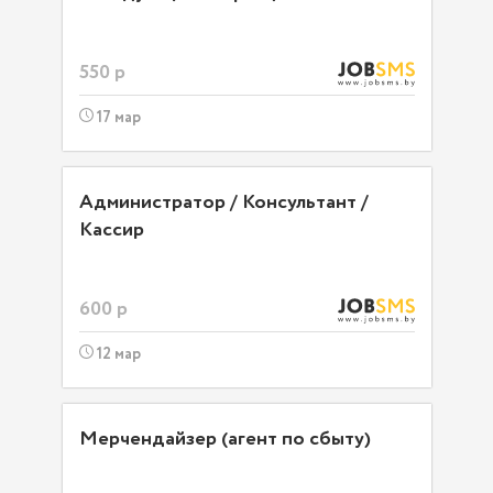
550 р
17 мар
Администратор / Консультант /
Кассир
600 р
12 мар
Мерчендайзер (агент по сбыту)