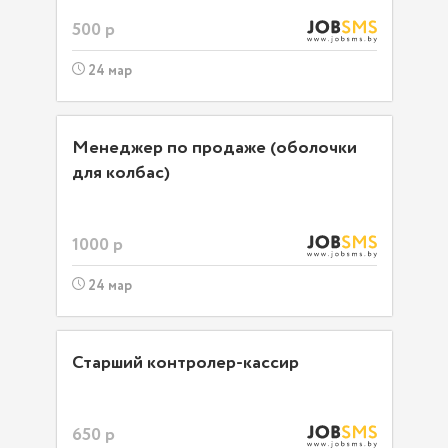
500 р
24 мар
Менеджер по продаже (оболочки
для колбас)
1000 р
24 мар
Старший контролер-кассир
650 р