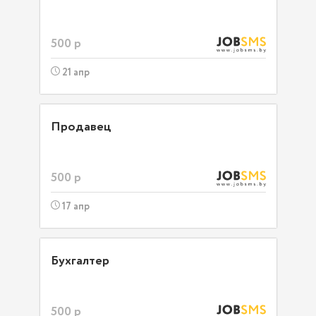
500 р
21 апр
Продавец
500 р
17 апр
Бухгалтер
500 р