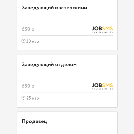
Заведующий мастерскими
650 р
30 мар
Заведующий отделом
650 р
25 мар
Продавец