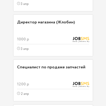
3 апр
Директор магазина (Жлобин)
1000 р
3 апр
Специалист по продаже запчастей
1200 р
2 апр