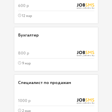
600 р
12 мар
Бухгалтер
800 р
9 мар
Специалист по продажам
1000 р
2 мар