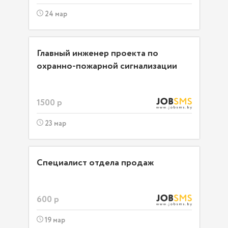
24 мар
Главный инженер проекта по
охранно-пожарной сигнализации
1500 р
23 мар
Специалист отдела продаж
600 р
19 мар