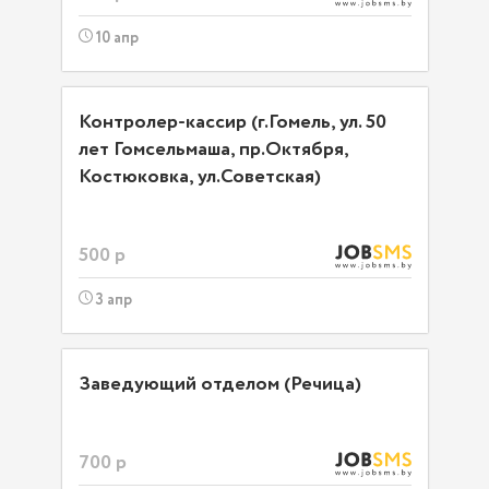
10 апр
Контролер-кассир (г.Гомель, ул. 50
лет Гомсельмаша, пр.Октября,
Костюковка, ул.Советская)
500 р
3 апр
Заведующий отделом (Речица)
700 р