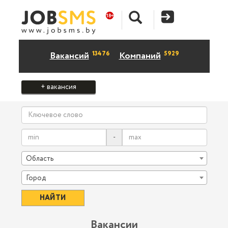
13476
5929
Вакансий
Компаний
+ вакансия
-
Область
Город
Вакансии