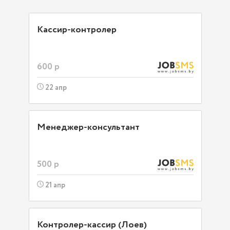
Кассир-контролер
600 р
22 апр
Менеджер-консультант
500 р
21 апр
Контролер-кассир (Лоев)