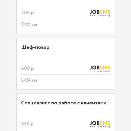
700 р
24 авг
Шеф-повар
600 р
24 авг
Специалист по работе с клиентами
350 р