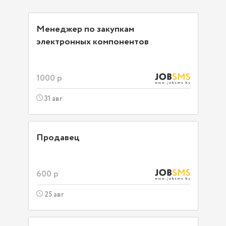
Менеджер по закупкам
электронных компонентов
1000 р
31 авг
Продавец
600 р
25 авг