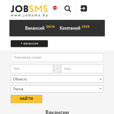
13476
5929
Вакансий
Компаний
+ вакансия
-
Область
Город
Вакансии