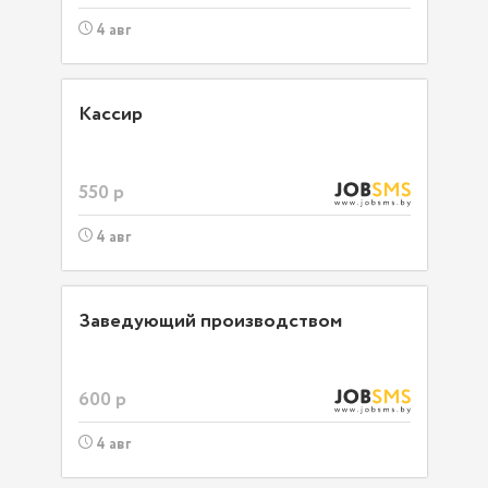
4 авг
Кассир
550 р
4 авг
Заведующий производством
600 р
4 авг