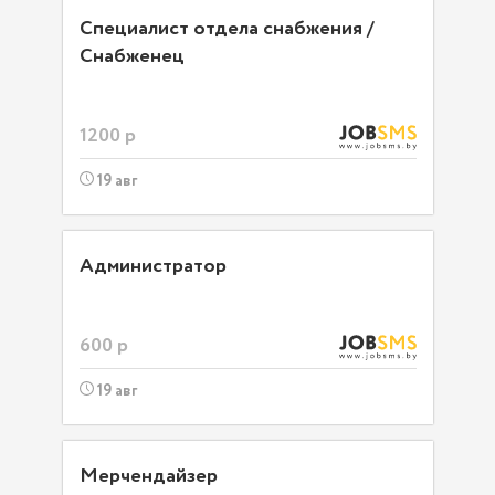
Специалист отдела снабжения /
Снабженец
1200 р
19 авг
Администратор
600 р
19 авг
Мерчендайзер