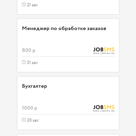
21 авг
Менеджер по обработке заказов
800 р
21 авг
Бухгалтер
1000 р
20 авг