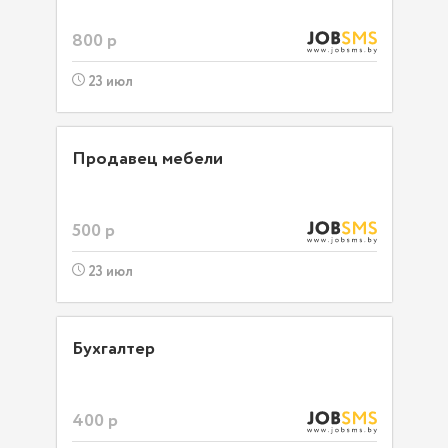
800 р
23 июл
Продавец мебели
500 р
23 июл
Бухгалтер
400 р