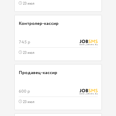
23 июл
Контролер-кассир
745 р
23 июл
Продавец-кассир
600 р
23 июл