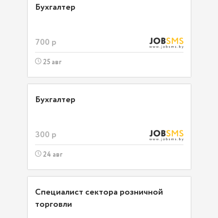
Бухгалтер
700 р
25 авг
Бухгалтер
300 р
24 авг
Специалист сектора розничной
торговли