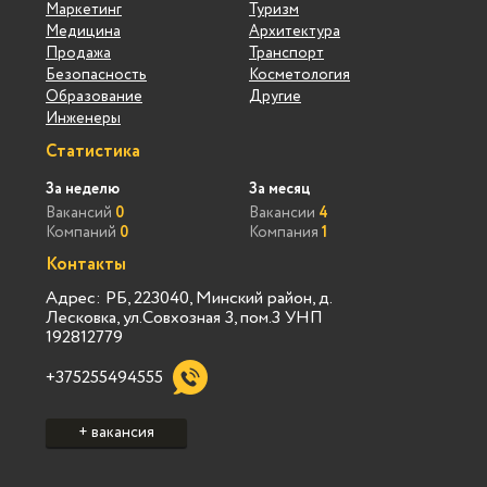
Маркетинг
Туризм
Медицина
Архитектура
Продажа
Транспорт
Безопасность
Косметология
Образование
Другие
Инженеры
Статистика
За неделю
За месяц
Вакансий
0
Вакансии
4
Компаний
0
Компания
1
Контакты
Адрес: РБ, 223040, Минский район, д.
Лесковка, ул.Совхозная 3, пом.3 УНП
192812779
+375255494555
+ вакансия