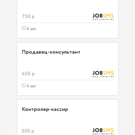
750 р
4 авг
Продавец-консультант
650 р
4 авг
Контролер-кассир
550 р