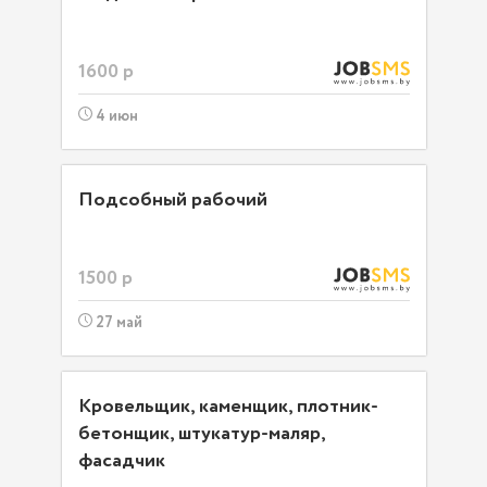
1600 р
4 июн
Подсобный рабочий
1500 р
27 май
Кровельщик, каменщик, плотник-
бетонщик, штукатур-маляр,
фасадчик