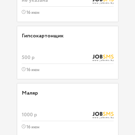
не указана
16 июн
Гипсокартонщик
500 р
16 июн
Маляр
1000 р
16 июн