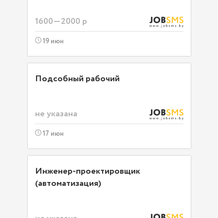
1600—2000 р
19 июн
Подсобный рабочий
не указана
17 июн
Инженер-проектировщик
(автоматизация)