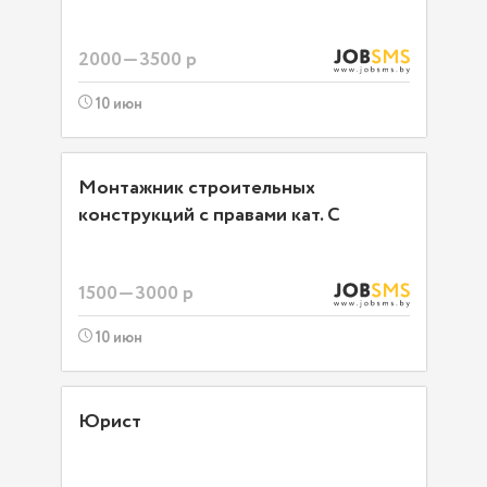
2000—3500 р
10 июн
Монтажник строительных
конструкций с правами кат. С
1500—3000 р
10 июн
Юрист