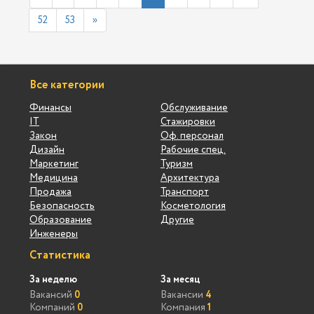
52
53
»
Все категории
Финансы
Обслуживание
IT
Стажировки
Закон
Оф. персонал
Дизайн
Рабочие спец.
Маркетинг
Туризм
Медицина
Архитектура
Продажа
Транспорт
Безопасность
Косметология
Образование
Другие
Инженеры
Статистика
За неделю
За месяц
Вакансий
0
Вакансии
4
Компаний
0
Компания
1