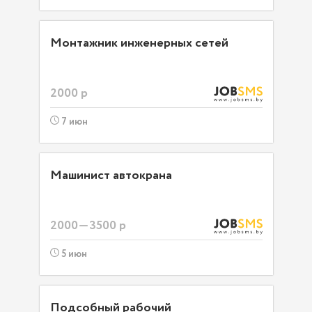
Монтажник инженерных сетей
2000 р
7 июн
Машинист автокрана
2000—3500 р
5 июн
Подсобный рабочий