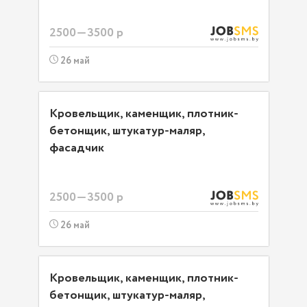
2500—3500 р
26 май
Кровельщик, каменщик, плотник-
бетонщик, штукатур-маляр,
фасадчик
2500—3500 р
26 май
Кровельщик, каменщик, плотник-
бетонщик, штукатур-маляр,