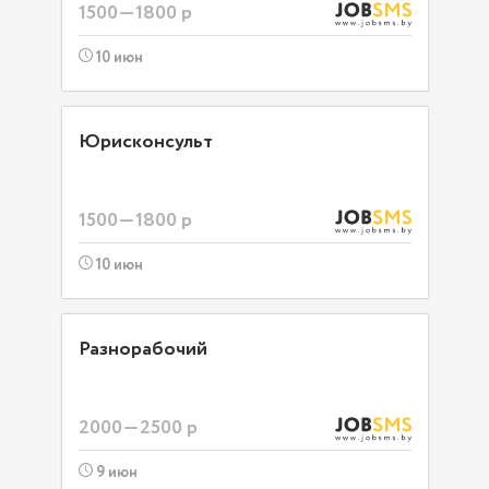
1500—1800 р
10 июн
Юрисконсульт
1500—1800 р
10 июн
Разнорабочий
2000—2500 р
9 июн