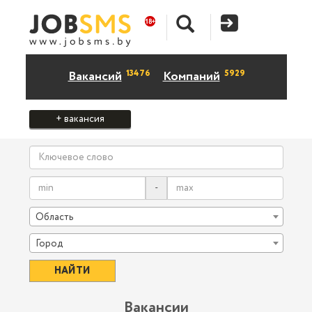
13476
5929
Вакансий
Компаний
+ вакансия
-
Область
Город
Вакансии