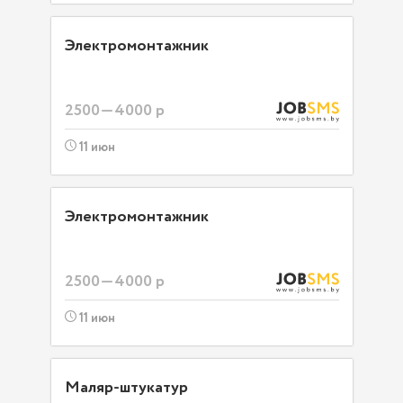
Электромонтажник
2500—4000 р
11 июн
Электромонтажник
2500—4000 р
11 июн
Маляр-штукатур