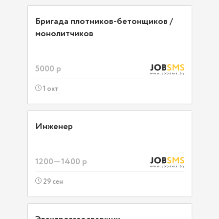
Бригада плотников-бетонщиков /
монолитчиков
5000 р
1 окт
Инженер
1200—1400 р
29 сен