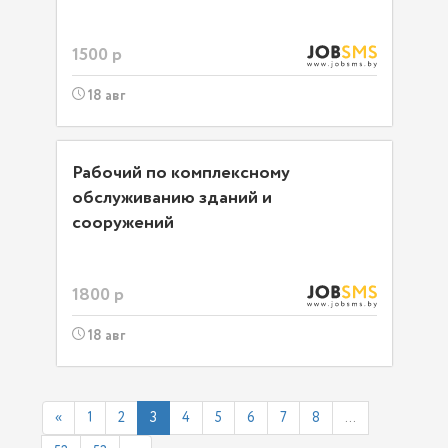
1500 р
18 авг
Рабочий по комплексному
обслуживанию зданий и
сооружений
1800 р
18 авг
«
1
2
3
4
5
6
7
8
...