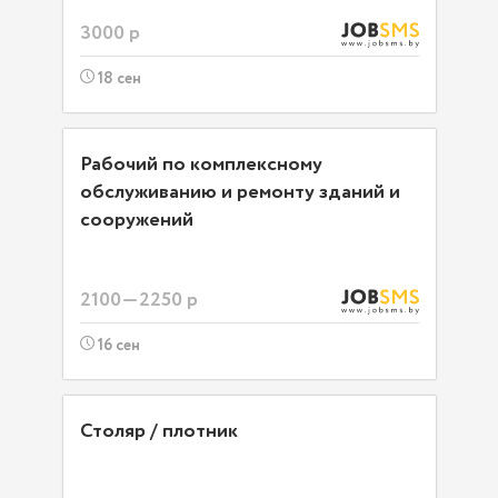
3000 р
18 сен
Рабочий по комплексному
обслуживанию и ремонту зданий и
сооружений
2100—2250 р
16 сен
Столяр / плотник