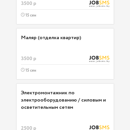
3500 р
15 сен
Маляр (отделка квартир)
3500 р
15 сен
Электромонтажник по
электрооборудованию / силовым и
осветительным сетям
2500 р