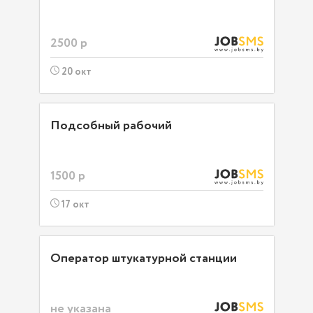
2500 р
20 окт
Подсобный рабочий
1500 р
17 окт
Оператор штукатурной станции
не указана