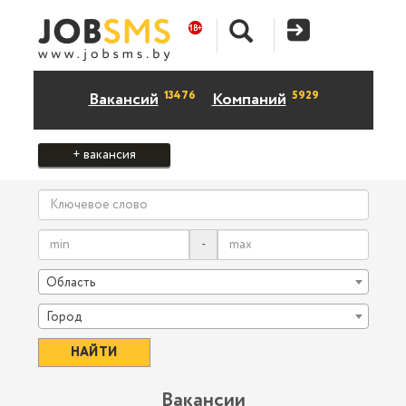
13476
5929
Вакансий
Компаний
+ вакансия
-
Область
Город
Вакансии