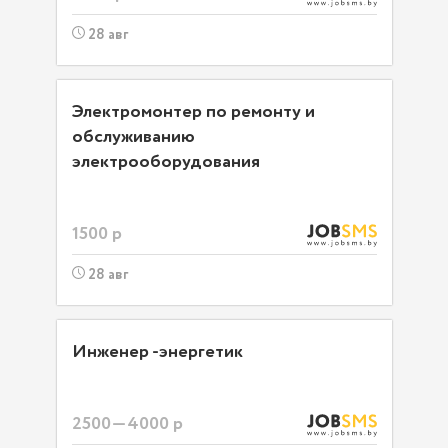
28 авг
Электромонтер по ремонту и
обслуживанию
электрооборудования
1500 р
28 авг
Инженер -энергетик
2500—4000 р