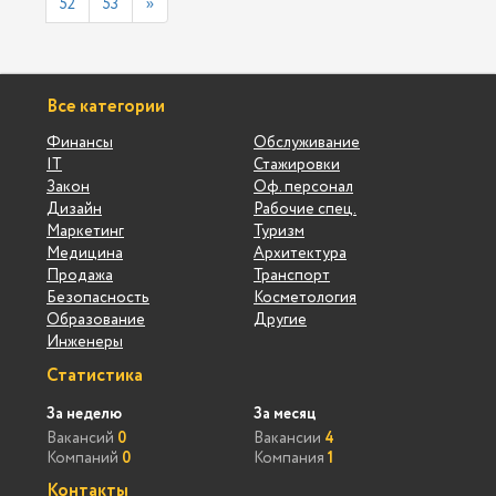
52
53
»
Все категории
Финансы
Обслуживание
IT
Стажировки
Закон
Оф. персонал
Дизайн
Рабочие спец.
Маркетинг
Туризм
Медицина
Архитектура
Продажа
Транспорт
Безопасность
Косметология
Образование
Другие
Инженеры
Статистика
За неделю
За месяц
Вакансий
0
Вакансии
4
Компаний
0
Компания
1
Контакты