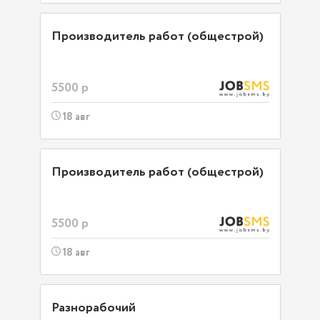
Производитель работ (общестрой)
5500 р
18 авг
Производитель работ (общестрой)
5500 р
18 авг
Разнорабочий