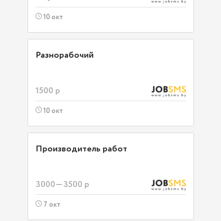
10 окт
Разнорабочий
1500 р
10 окт
Производитель работ
3000—3500 р
7 окт