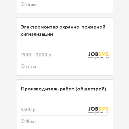
24 авг
Электромонтер охранно-пожарной
сигнализации
1500—3000 р
23 авг
Производитель работ (общестрой)
5500 р
18 авг