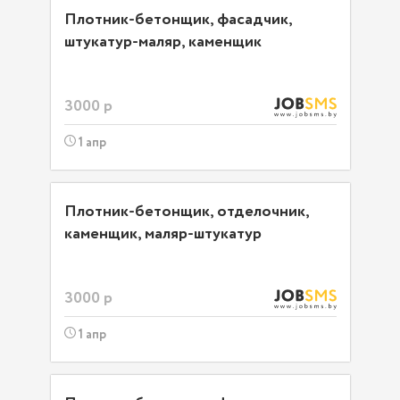
Плотник-бетонщик, фасадчик,
штукатур-маляр, каменщик
3000 р
1 апр
Плотник-бетонщик, отделочник,
каменщик, маляр-штукатур
3000 р
1 апр