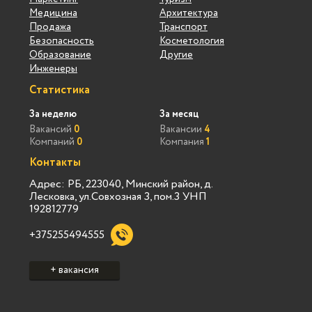
Медицина
Архитектура
Продажа
Транспорт
Безопасность
Косметология
Образование
Другие
Инженеры
Статистика
За неделю
За месяц
Вакансий
0
Вакансии
4
Компаний
0
Компания
1
Контакты
Адрес: РБ, 223040, Минский район, д.
Лесковка, ул.Совхозная 3, пом.3 УНП
192812779
+375255494555
+ вакансия