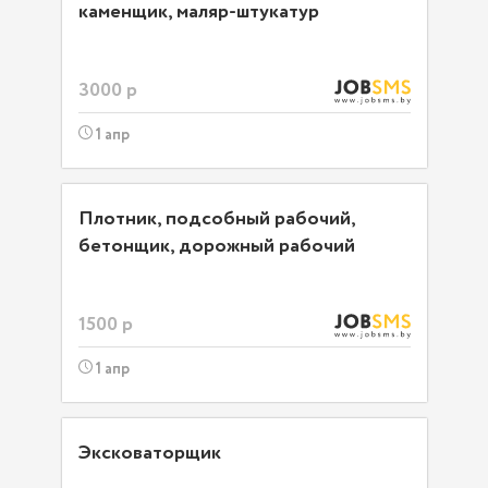
каменщик, маляр-штукатур
3000 р
1 апр
Плотник, подсобный рабочий,
бетонщик, дорожный рабочий
1500 р
1 апр
Эксковаторщик