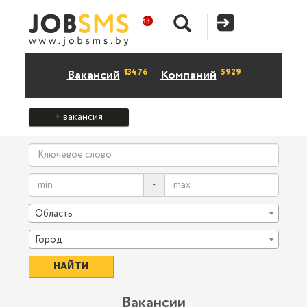
13476
5929
Вакансий
Компаний
+ вакансия
-
Область
Город
Вакансии