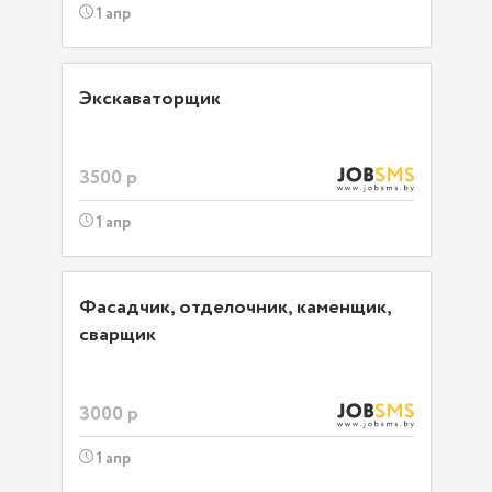
1 апр
Экскаваторщик
3500 р
1 апр
Фасадчик, отделочник, каменщик,
сварщик
3000 р
1 апр