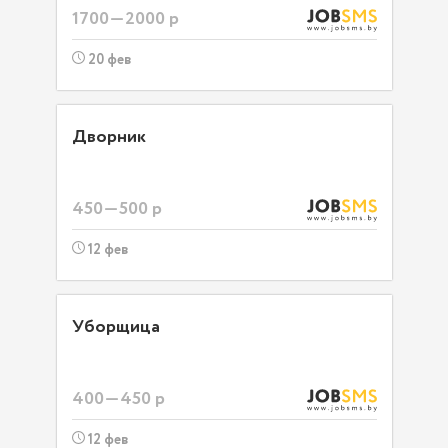
1700—2000 р
20 фев
Дворник
450—500 р
12 фев
Уборщица
400—450 р
12 фев