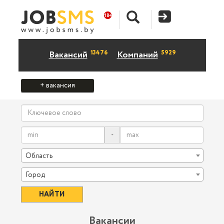
13476
5929
Вакансий
Компаний
+ вакансия
-
Область
Город
Вакансии