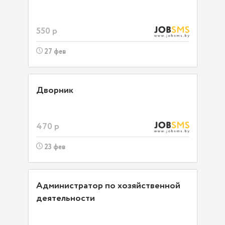
550 р
27 фев
Дворник
470 р
23 фев
Администратор по хозяйственной
деятельности