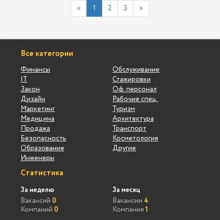
«
1
2
3
»
Все категории
Финансы
Обслуживание
IT
Стажировки
Закон
Оф. персонал
Дизайн
Рабочие спец.
Маркетинг
Туризм
Медицина
Архитектура
Продажа
Транспорт
Безопасность
Косметология
Образование
Другие
Инженеры
Статистика
За неделю
За месяц
Вакансий
0
Вакансии
4
Компаний
0
Компания
1