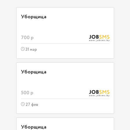
Уборщица
700 р
31 мар
Уборщица
500 р
27 фев
Уборщица