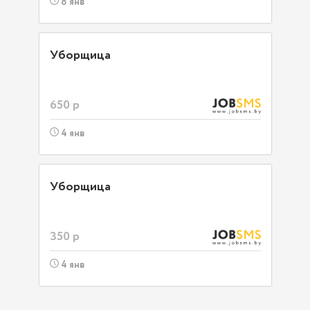
8 янв
Уборщица
650 р
4 янв
Уборщица
350 р
4 янв