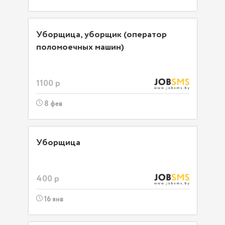
Уборщица, уборщик (оператор
поломоечных машин)
1100 р
8 фев
Уборщица
400 р
16 янв