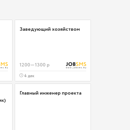
Заведующий хозяйством
1200—1300 р
4 дек
Главный инженер проекта
ик)
я