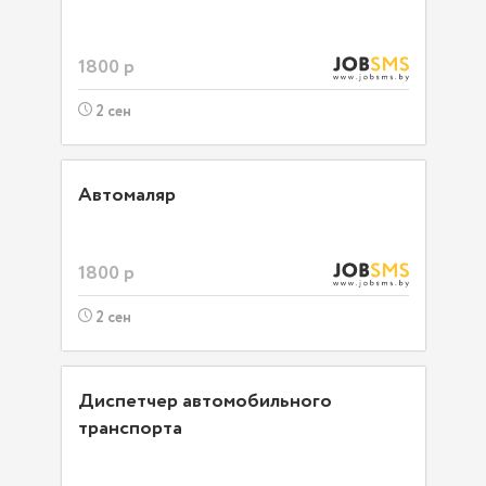
1800 р
2 сен
Автомаляр
1800 р
2 сен
Диспетчер автомобильного
транспорта