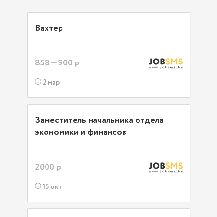
Вахтер
858—900 р
2 мар
Заместитель начальника отдела
экономики и финансов
2000 р
16 окт