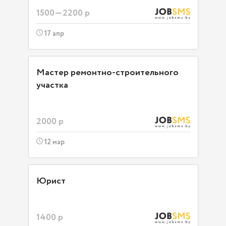
1500—2200 р
17 апр
Мастер ремонтно-строительного
участка
2000 р
12 мар
Юрист
1400 р