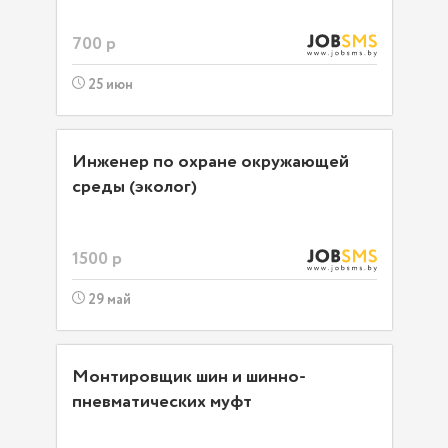
700 р
25 июн
Инженер по охране окружающей
среды (эколог)
1500 р
29 май
Монтировщик шин и шинно-
пневматических муфт