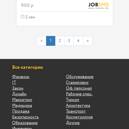
900 р
2 сен
«
1
2
3
4
»
Все категории
Финансы
Обслуживание
IT
Стажировки
Закон
Оф. персонал
Дизайн
Рабочие спец.
Маркетинг
Туризм
Медицина
Архитектура
Продажа
Транспорт
Безопасность
Косметология
Образование
Другие
Инженеры