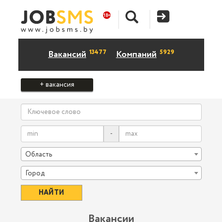
13477
5929
Вакансий
Компаний
+ вакансия
-
Область
Город
Вакансии