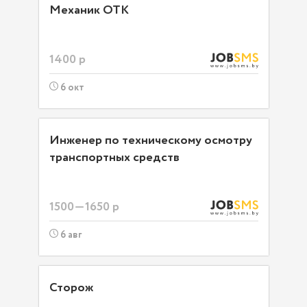
Механик ОТК
1400 р
6 окт
Инженер по техническому осмотру
транспортных средств
1500—1650 р
6 авг
Сторож