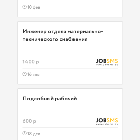
10 фев
Инженер отдела материально-
технического снабжения
1400 р
16 янв
Подсобный рабочий
600 р
18 дек