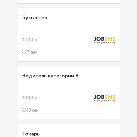
Бухгалтер
1200 р
7 дек
Водитель категории В
1300 р
10 сен
Токарь