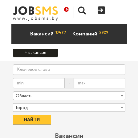
13477
5929
Вакансий
Компаний
+ вакансия
-
Область
Город
Вакансии