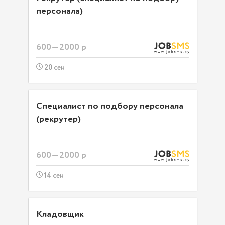
персонала)
600—2000 р
20 сен
Специалист по подбору персонала
(рекрутер)
600—2000 р
14 сен
Кладовщик