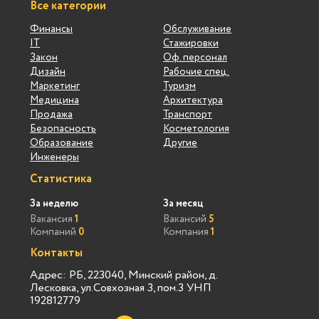
Все категории
Финансы
Обслуживание
IT
Стажировки
Закон
Оф. персонал
Дизайн
Рабочие спец.
Маркетинг
Туризм
Медицина
Архитектура
Продажа
Транспорт
Безопасность
Косметология
Образование
Другие
Инженеры
Статистика
За неделю
За месяц
Вакансия
1
Вакансий
5
Компаний
0
Компания
1
Контакты
Адрес: РБ, 223040, Минский район, д.
Лесковка, ул.Совхозная 3, пом.3 УНП
192812779