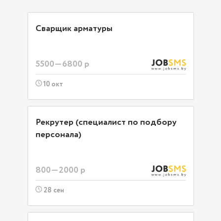
Сварщик арматуры
5500—6800 р
10 окт
Рекрутер (специалист по подбору
персонала)
800—2000 р
28 сен