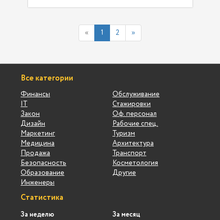
«
1
2
»
Все категории
Финансы
Обслуживание
IT
Стажировки
Закон
Оф. персонал
Дизайн
Рабочие спец.
Маркетинг
Туризм
Медицина
Архитектура
Продажа
Транспорт
Безопасность
Косметология
Образование
Другие
Инженеры
Статистика
За неделю
За месяц