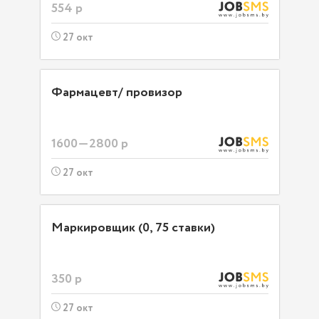
554 р
27 окт
Фармацевт/ провизор
1600—2800 р
27 окт
Маркировщик (0, 75 ставки)
350 р
27 окт