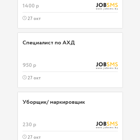
1400 р
27 окт
Специалист по АХД
950 р
27 окт
Уборщик/ маркировщик
230 р
27 окт