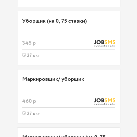
Уборщик (на 0, 75 ставки)
345 р
27 окт
Маркировщик/ уборщик
460 р
27 окт