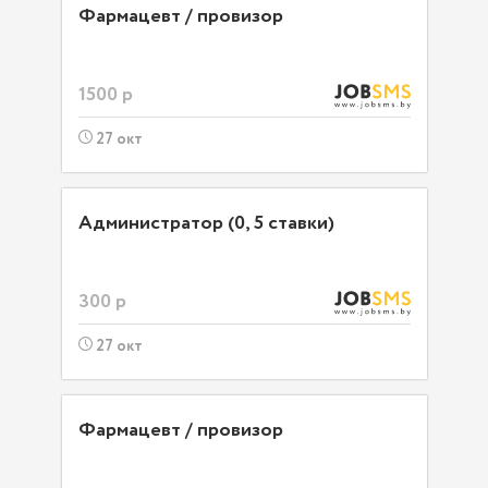
Фармацевт / провизор
1500 р
27 окт
Администратор (0, 5 ставки)
300 р
27 окт
Фармацевт / провизор