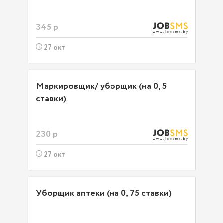
345 р
27 окт
Маркировщик/ уборщик (на 0, 5
ставки)
230 р
27 окт
Уборщик аптеки (на 0, 75 ставки)