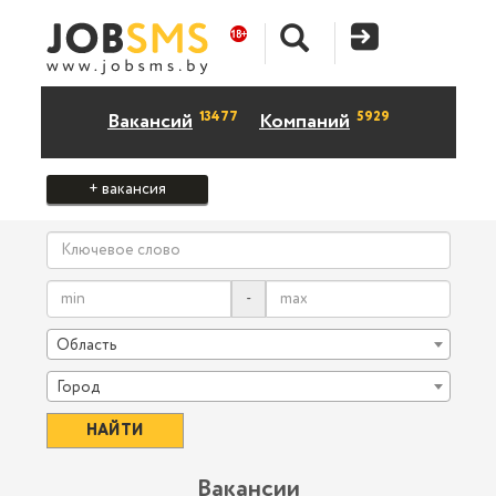
13477
5929
Вакансий
Компаний
+ вакансия
-
Область
Город
Вакансии