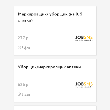
Маркировщик/ уборщик (на 0, 5
ставки)
277 р
5 фев
Уборщик/маркировщик аптеки
626 р
7 дек