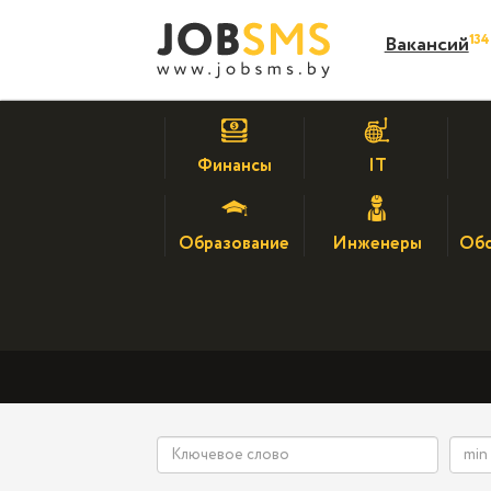
13
Вакансий
Финансы
IT
Образование
Инженеры
Обс