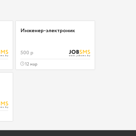
Инженер-электроник
500 р
12 мар