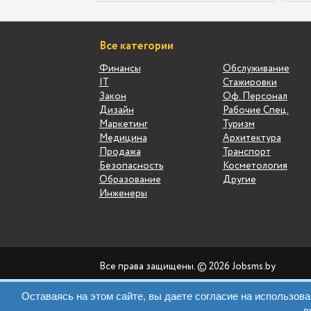
Все категории
Финансы
Обслуживание
IT
Стажировки
Закон
Оф. Персонал
Дизайн
Рабочие Спец.
Маркетинг
Туризм
Медицина
Архитектура
Продажа
Транспорт
Безопасность
Косметология
Образование
Другие
Инженеры
Все права защищены. © 2026 Jobsms.by
Оставаясь на этом сайте, вы даете согласие на использо
в