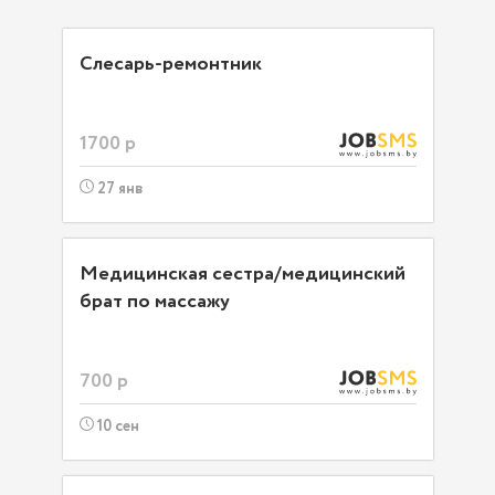
Слесарь-ремонтник
1700 р
27 янв
Медицинская сестра/медицинский
брат по массажу
700 р
10 сен