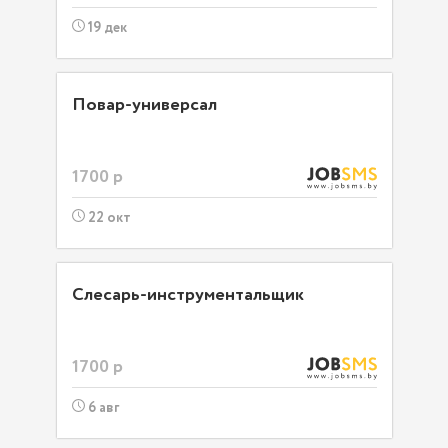
19 дек
Повар-универсал
1700 р
22 окт
Слесарь-инструментальщик
1700 р
6 авг