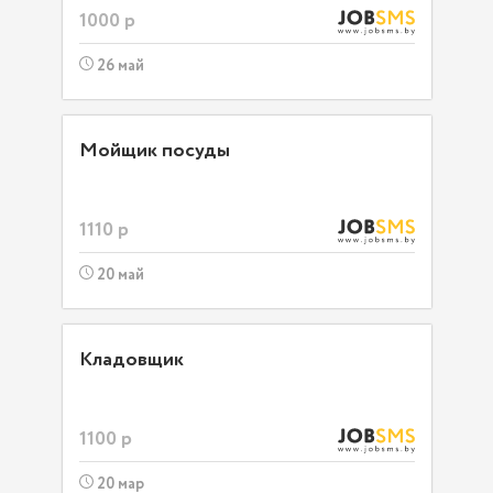
1000 р
26 май
Мойщик посуды
1110 р
20 май
Кладовщик
1100 р
20 мар