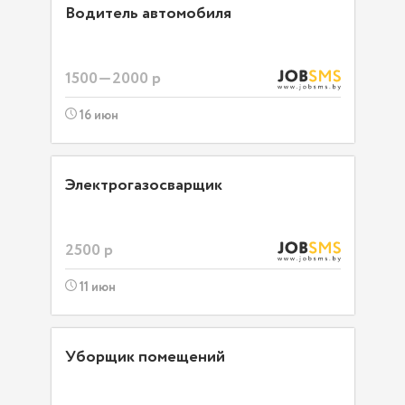
Водитель автомобиля
1500—2000 р
16 июн
Электрогазосварщик
2500 р
11 июн
Уборщик помещений