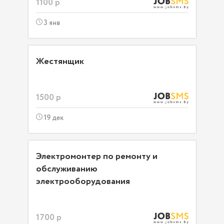
1100 р
3 янв
Жестянщик
1500 р
19 дек
Электромонтер по ремонту и
обслуживанию
электрооборудования
1700 р