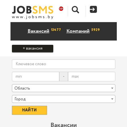
13477
5929
Вакансий
Компаний
+ вакансия
-
Область
Город
Вакансии