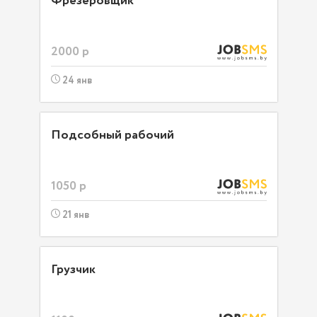
Фрезеровщик
2000 р
24 янв
Подсобный рабочий
1050 р
21 янв
Грузчик