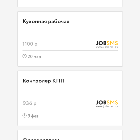
Кухонная рабочая
1100 р
20 мар
Контролер КПП
936 р
9 фев