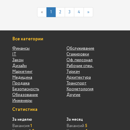
«
1
2
3
4
»
Все категории
Финансы
Обслуживание
IT
Стажировки
Закон
Оф. персонал
Дизайн
Рабочие спец.
Маркетинг
Туризм
Медицина
Архитектура
Продажа
Транспорт
Безопасность
Косметология
Образование
Другие
Инженеры
Статистика
За неделю
За месяц
Вакансия
1
Вакансий
5