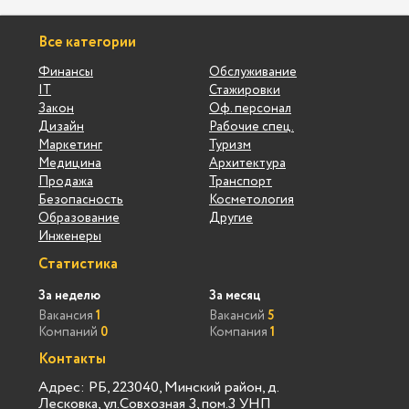
Все категории
Финансы
Обслуживание
IT
Стажировки
Закон
Оф. персонал
Дизайн
Рабочие спец.
Маркетинг
Туризм
Медицина
Архитектура
Продажа
Транспорт
Безопасность
Косметология
Образование
Другие
Инженеры
Статистика
За неделю
За месяц
Вакансия
1
Вакансий
5
Компаний
0
Компания
1
Контакты
Адрес: РБ, 223040, Минский район, д.
Лесковка, ул.Совхозная 3, пом.3 УНП