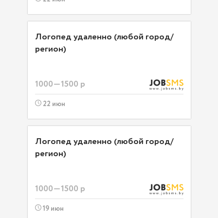
Логопед удаленно (любой город/
регион)
1000—1500 р
22 июн
Логопед удаленно (любой город/
регион)
1000—1500 р
19 июн