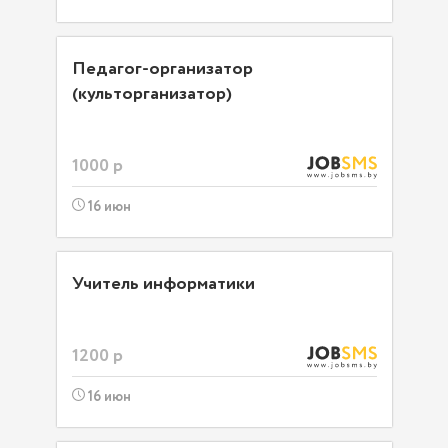
Педагог-организатор
(культорганизатор)
1000 р
16 июн
Учитель информатики
1200 р
16 июн