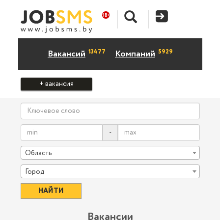
13477
5929
Вакансий
Компаний
+ вакансия
-
Область
Город
Вакансии