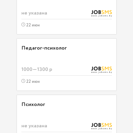
не указана
22 июн
Педагог-психолог
1000—1300 р
22 июн
Психолог
не указана