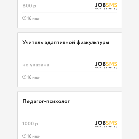
800 р
16 июн
Учитель адаптивной физкультуры
не указана
16 июн
Педагог-психолог
1000 р
16 июн