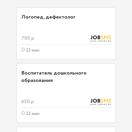
Логопед, дефектолог
700 р
22 июн
Воспитатель дошкольного
образования
650 р
22 июн