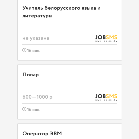
Учитель белорусского языка и
литературы
не указана
16 июн
Повар
600—1000 р
16 июн
Оператор ЭВМ