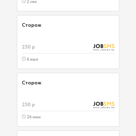
2 сен
Сторож
250 р
6 июл
Сторож
250 р
26 июн