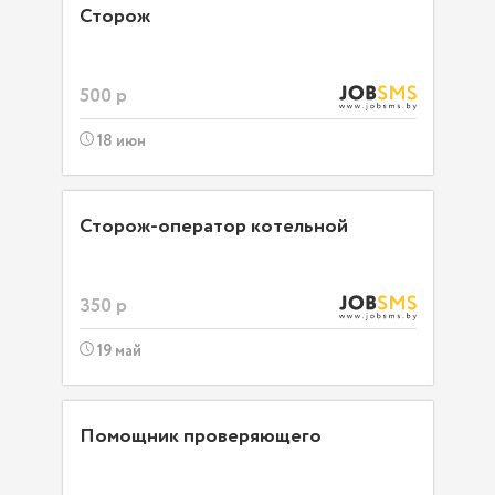
Сторож
500 р
18 июн
Сторож-оператор котельной
350 р
19 май
Помощник проверяющего