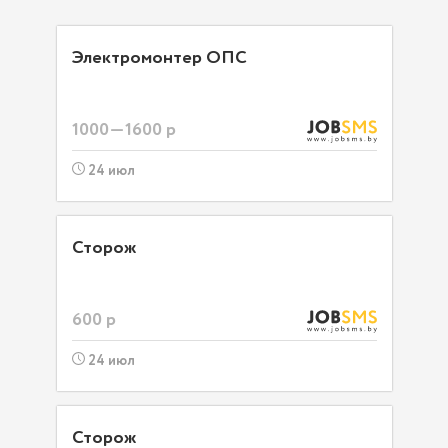
Электромонтер ОПС
1000—1600 р
24 июл
Сторож
600 р
24 июл
Сторож