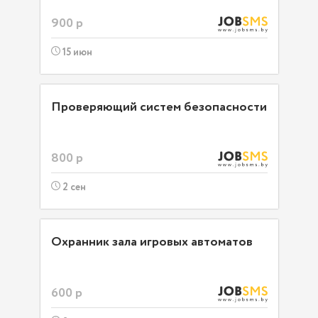
900 р
15 июн
Проверяющий систем безопасности
800 р
2 сен
Охранник зала игровых автоматов
600 р