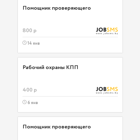
Помощник проверяющего
800 р
14 янв
Рабочий охраны КПП
400 р
6 янв
Помощник проверяющего