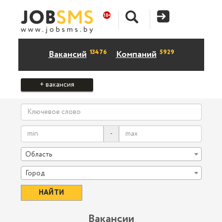
13476
5929
Вакансий
Компаний
+ вакансия
-
Область
Город
Вакансии