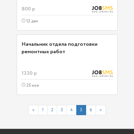
800 р
12 дек
Начальник отдела подготовки
ремонтных работ
1330 р
25 ноя
«
1
2
3
4
5
6
»