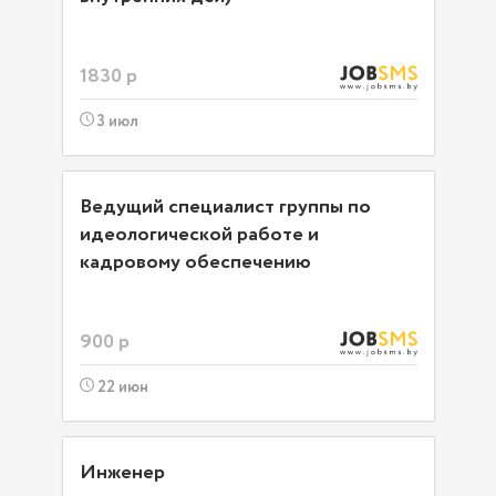
1830 р
3 июл
Ведущий специалист группы по
идеологической работе и
кадровому обеспечению
900 р
22 июн
Инженер