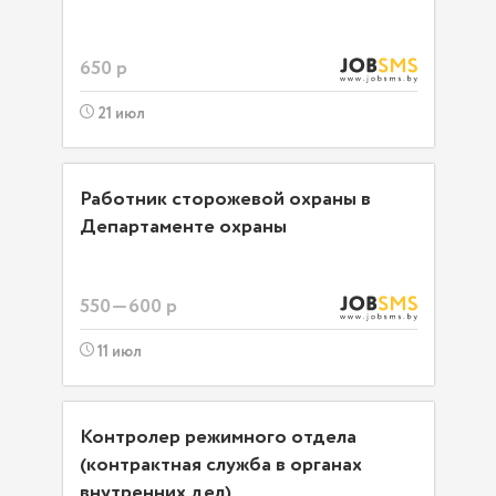
650 р
21 июл
Работник сторожевой охраны в
Департаменте охраны
550—600 р
11 июл
Контролер режимного отдела
(контрактная служба в органах
внутренних дел)