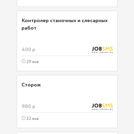
Контролер станочных и слесарных
работ
400 р
29 янв
Сторож
980 р
22 янв