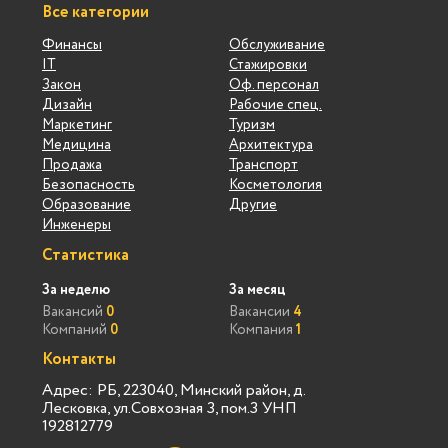
Все категории
Финансы
Обслуживание
IT
Стажировки
Закон
Оф. персонал
Дизайн
Рабочие спец.
Маркетинг
Туризм
Медицина
Архитектура
Продажа
Транспорт
Безопасность
Косметология
Образование
Другие
Инженеры
Статистика
За неделю
За месяц
Вакансий
0
Вакансии
4
Компаний
0
Компания
1
Контакты
Адрес: РБ, 223040, Минский район, д.
Лесковка, ул.Совхозная 3, пом.3 УНП
192812779