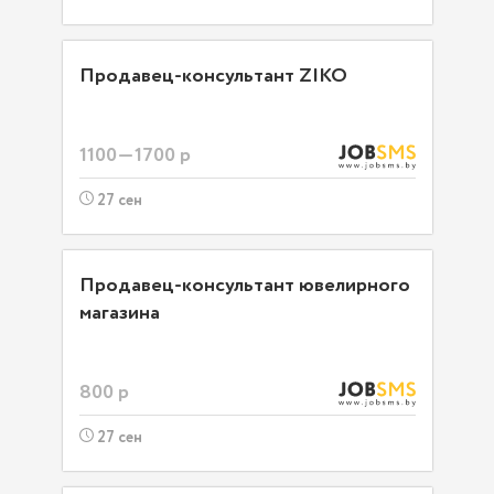
Продавец-консультант ZIKO
1100—1700 р
27 сен
Продавец-консультант ювелирного
магазина
800 р
27 сен