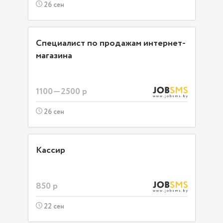
26 сен
Специалист по продажам интернет-
магазина
1100—2500 р
26 сен
Кассир
850 р
22 сен