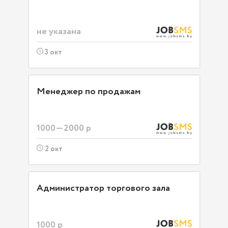
не указана
3 окт
Менеджер по продажам
1000—2000 р
2 окт
Администратор торгового зала
1000 р