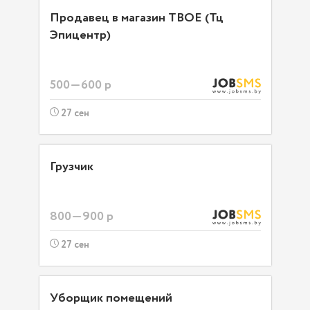
Продавец в магазин ТВОЕ (Тц
Эпицентр)
500—600 р
27 сен
Грузчик
800—900 р
27 сен
Уборщик помещений