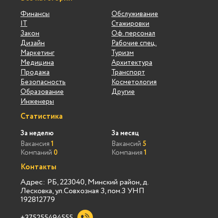
Финансы
Обслуживание
IT
Стажировки
Закон
Оф. персонал
Дизайн
Рабочие спец.
Маркетинг
Туризм
Медицина
Архитектура
Продажа
Транспорт
Безопасность
Косметология
Образование
Другие
Инженеры
Статистика
За неделю
За месяц
Вакансия
1
Вакансий
5
Компаний
0
Компания
1
Контакты
Адрес: РБ, 223040, Минский район, д.
Лесковка, ул.Совхозная 3, пом.3 УНП
192812779