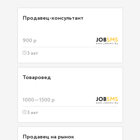
Продавец-консультант
900 р
3 окт
Товаровед
1000—1500 р
3 окт
Продавец на рынок