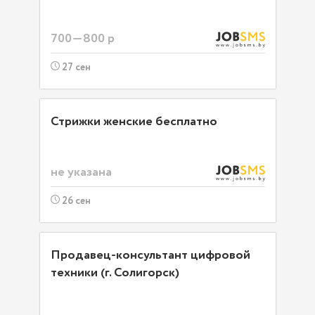
700—800 р
27 сен
Стрижки женские бесплатно
не указана
26 сен
Продавец-консультант цифровой
техники (г. Солигорск)