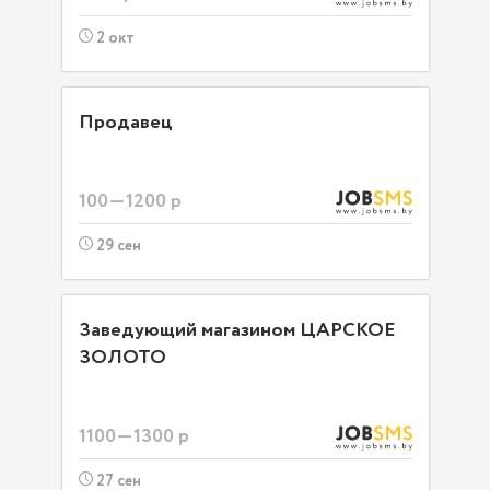
2 окт
Продавец
100—1200 р
29 сен
Заведующий магазином ЦАРСКОЕ
ЗОЛОТО
1100—1300 р
27 сен