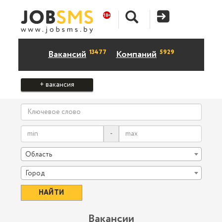
13477
5929
Вакансий
Компаний
+ вакансия
-
Область
Город
Вакансии