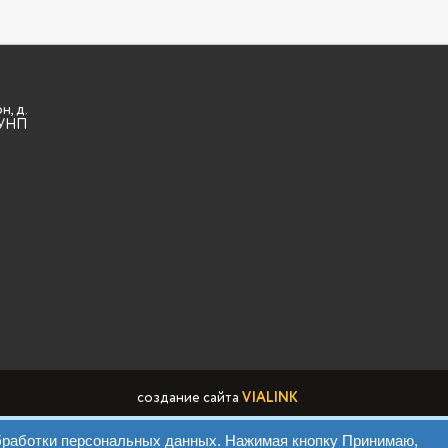
н, д.
3 УНП
создание сайта
VIALINK
обработки персональных данных. Нажимая кнопку Принимаю,