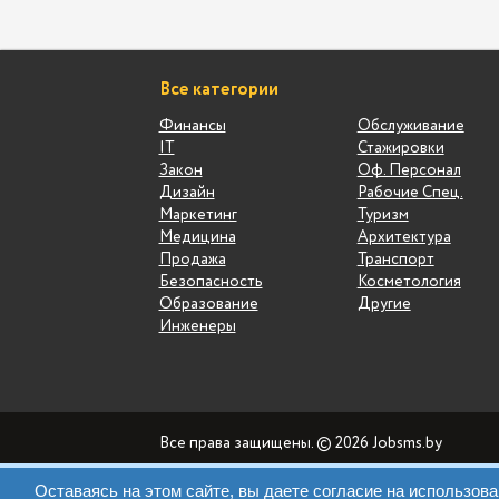
Все категории
Финансы
Обслуживание
IT
Стажировки
Закон
Оф. Персонал
Дизайн
Рабочие Спец.
Маркетинг
Туризм
Медицина
Архитектура
Продажа
Транспорт
Безопасность
Косметология
Образование
Другие
Инженеры
Все права защищены. © 2026 Jobsms.by
Оставаясь на этом сайте, вы даете согласие на использо