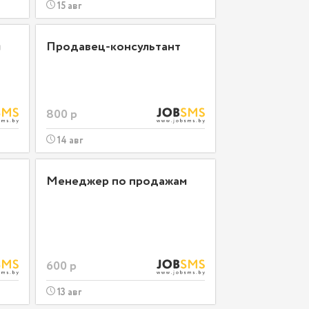
15 авг
м
Продавец-консультант
800 р
14 авг
Менеджер по продажам
600 р
13 авг