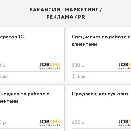
ВАКАНСИИ - МАРКЕТИНГ /
РЕКЛАМА / PR
ератор 1С
Специалист по работе с
клиентами
0 р
500 р
6 авг
16 авг
неджер по работе с
Продавец-консультант
иентами
0 р
600 р