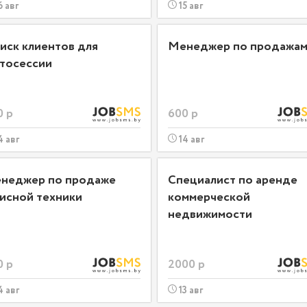
6 авг
15 авг
иск клиентов для
Менеджер по продажа
тосессии
0 р
600 р
4 авг
14 авг
неджер по продаже
Специалист по аренде
исной техники
коммерческой
недвижимости
0 р
2000 р
4 авг
13 авг