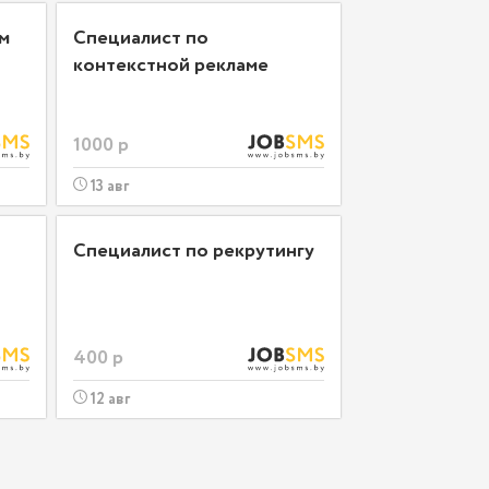
м
Специалист по
контекстной рекламе
1000 р
13 авг
Специалист по рекрутингу
400 р
12 авг