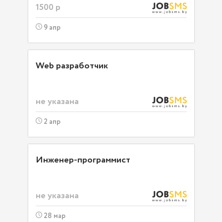
1500 р
9 апр
Web разработчик
не указана
2 апр
Инженер-программист
не указана
28 мар