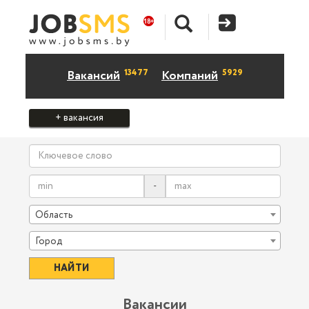
13477
5929
Вакансий
Компаний
+ вакансия
-
Область
Город
Вакансии