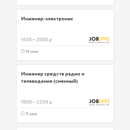
Инженер-электроник
1630—2000 р
14 июн
Инженер средств радио и
телевидения (сменный)
1800—2200 р
11 июн