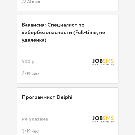
23 июл
Вакансия: Специалист по
кибербезопасности (Full-time, не
удаленка)
500 р
19 июл
Программист Delphi
не указана
19 июл