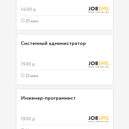
1400 р
25 июл
Системный администратор
1500 р
23 июл
Инженер-программист
1500 р