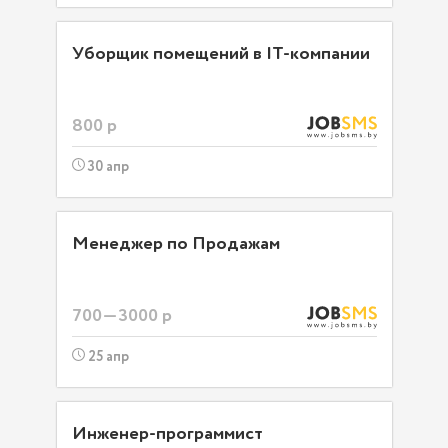
Уборщик помещений в IT-компании
800 р
30 апр
Менеджер по Продажам
700—3000 р
25 апр
Инженер-программист