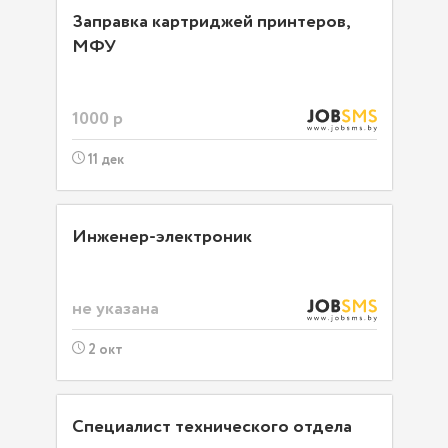
Заправка картриджей принтеров,
МФУ
1000 р
11 дек
Инженер-электроник
не указана
2 окт
Специалист технического отдела