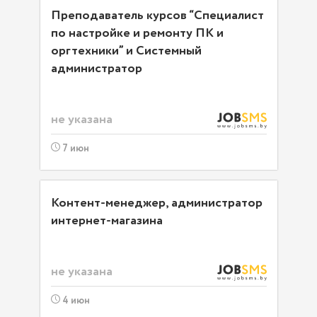
Преподаватель курсов “Специалист
по настройке и ремонту ПК и
оргтехники” и Системный
администратор
не указана
7 июн
Контент-менеджер, администратор
интернет-магазина
не указана
4 июн