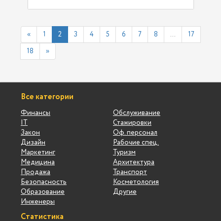
«
1
2
3
4
5
6
7
8
...
17
18
»
Все категории
Финансы
Обслуживание
IT
Стажировки
Закон
Оф. персонал
Дизайн
Рабочие спец.
Маркетинг
Туризм
Медицина
Архитектура
Продажа
Транспорт
Безопасность
Косметология
Образование
Другие
Инженеры
Статистика