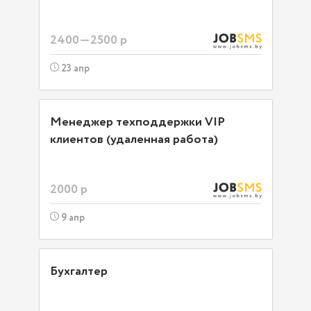
2400—2500 р
23 апр
Менеджер техподдержки VIP
клиентов (удаленная работа)
2000 р
9 апр
Бухгалтер