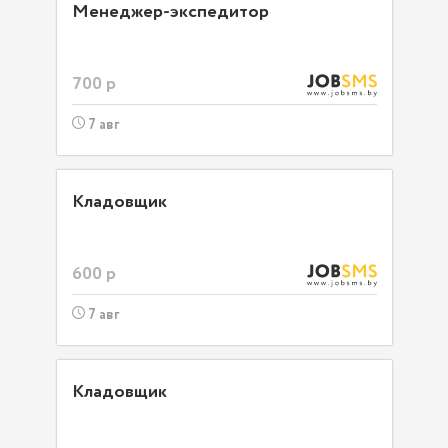
Менеджер-экспедитор
700 р
7 авг
Кладовщик
600 р
7 авг
Кладовщик