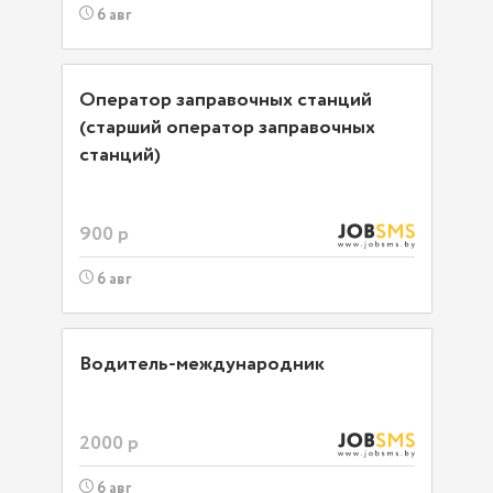
6 авг
Оператор заправочных станций
(старший оператор заправочных
станций)
900 р
6 авг
Водитель-международник
2000 р
6 авг