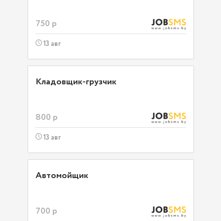
750 р
13 авг
Кладовщик-грузчик
800 р
13 авг
Автомойщик
700 р