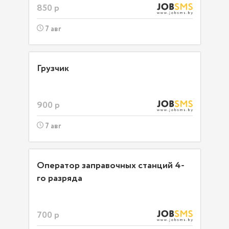
850 р
7 авг
Грузчик
900 р
7 авг
Оператор заправочных станций 4-
го разряда
700 р