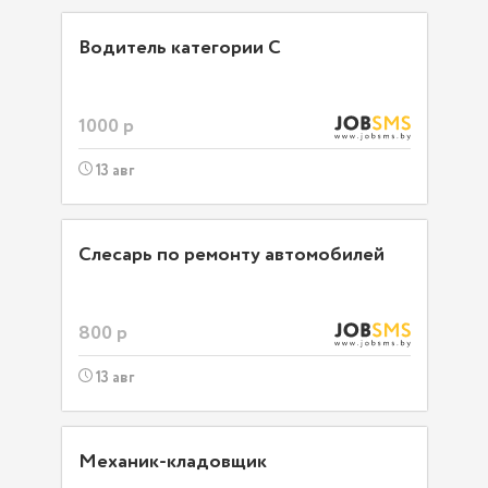
Водитель категории C
1000 р
13 авг
Слесарь по ремонту автомобилей
800 р
13 авг
Механик-кладовщик