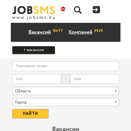
13477
5929
Вакансий
Компаний
+ вакансия
-
Область
Город
Вакансии