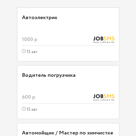
Автоэлектрик
1000 р
15 авг
Водитель погрузчика
600 р
15 авг
Автомойщик / Мастер по химчистке