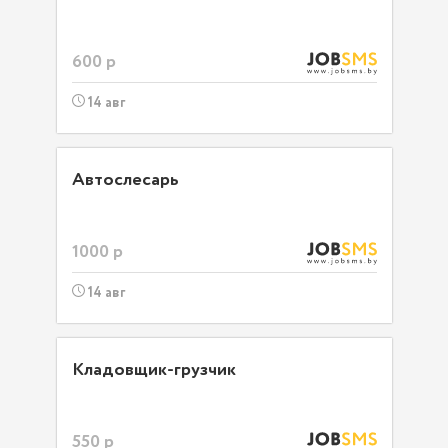
600 р
14 авг
Автослесарь
1000 р
14 авг
Кладовщик-грузчик
550 р