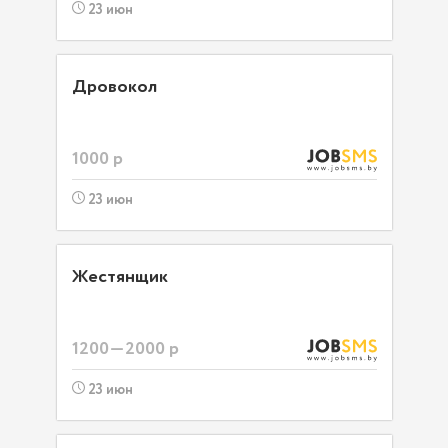
23 июн
Дровокол
1000 р
23 июн
Жестянщик
1200—2000 р
23 июн