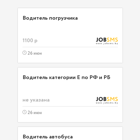
Водитель погрузчика
1100 р
26 июн
Водитель категории Е по РФ и РБ
не указана
26 июн
Водитель автобуса