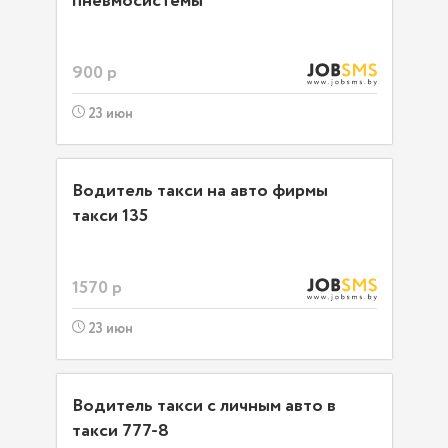
пневмосистемы
900 р
23 июн
Водитель такси на авто фирмы
такси 135
1570 р
23 июн
Водитель такси с личным авто в
такси 777-8