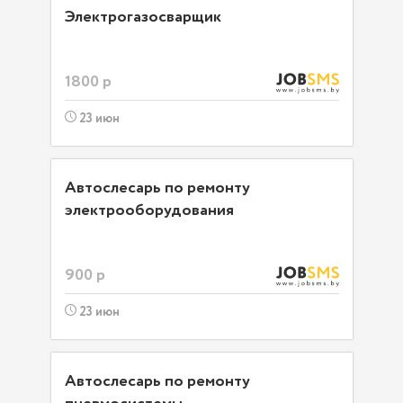
Электрогазосварщик
1800 р
23 июн
Автослесарь по ремонту
электрооборудования
900 р
23 июн
Автослесарь по ремонту