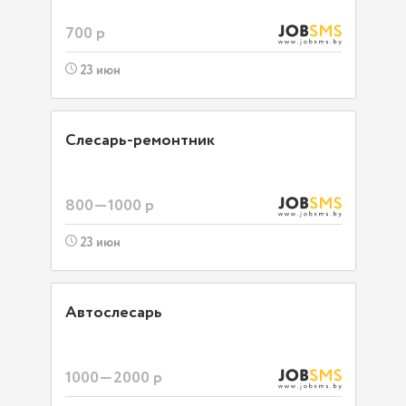
700 р
23 июн
Слесарь-ремонтник
800—1000 р
23 июн
Автослесарь
1000—2000 р