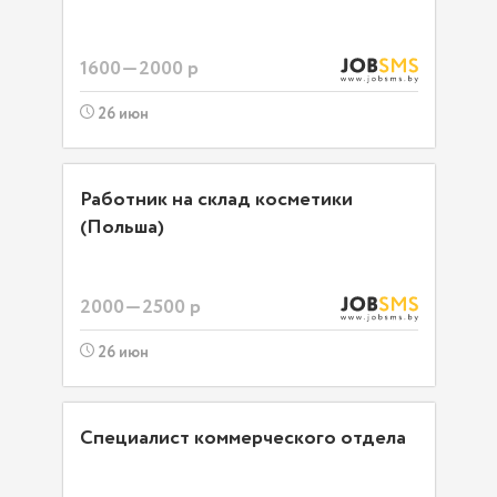
1600—2000 р
26 июн
Работник на склад косметики
(Польша)
2000—2500 р
26 июн
Специалист коммерческого отдела