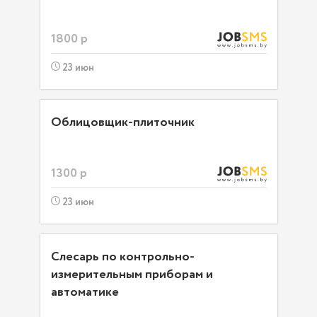
1800 р
23 июн
Облицовщик-плиточник
1300 р
23 июн
Слесарь по контрольно-
измерительным приборам и
автоматике