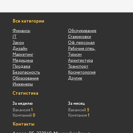
Все категории
Финансы
Обслуживание
IT
Стажировки
Закон
Оф. персонал
Дизайн
Рабочие спец.
Маркетинг
Туризм
Медицина
Архитектура
Продажа
Транспорт
Безопасность
Косметология
Образование
Другие
Инженеры
Статистика
За неделю
За месяц
Вакансия
1
Вакансий
5
Компаний
0
Компания
1
Контакты