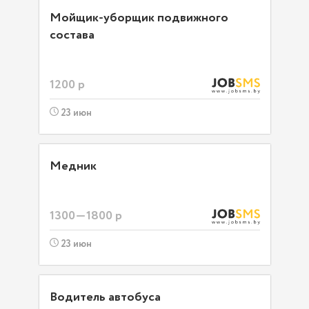
Мойщик-уборщик подвижного
состава
1200 р
23 июн
Медник
1300—1800 р
23 июн
Водитель автобуса