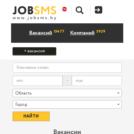
13477
5929
Вакансий
Компаний
+ вакансия
-
Область
Город
Вакансии