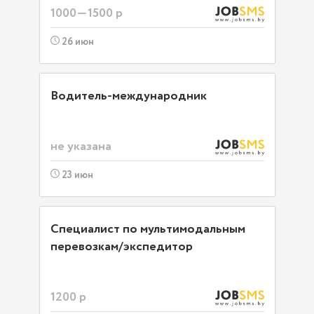
1000—1500 р
26 июн
Водитель-международник
не указана
23 июн
Специалист по мультимодальным
перевозкам/экспедитор
1200 р