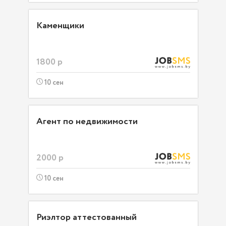
Каменщики
1800 р
10 сен
Агент по недвижимости
2000 р
10 сен
Риэлтор аттестованный