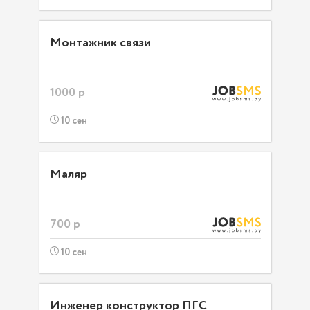
Монтажник связи
1000 р
10 сен
Маляр
700 р
10 сен
Инженер конструктор ПГС