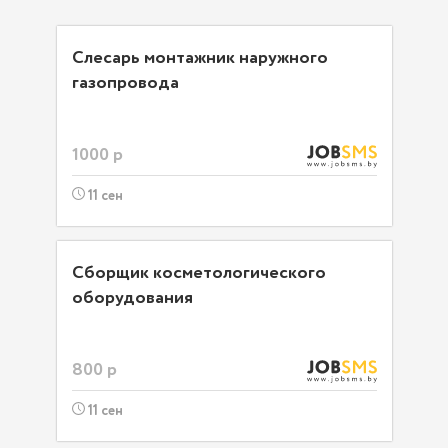
Слесарь монтажник наружного
газопровода
1000 р
11 сен
Сборщик косметологического
оборудования
800 р
11 сен