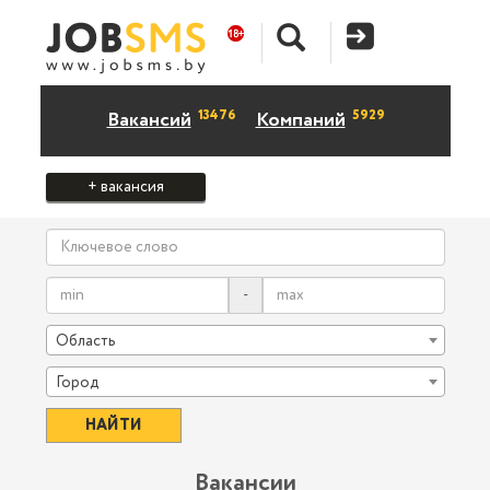
13476
5929
Вакансий
Компаний
+ вакансия
-
Область
Город
Вакансии