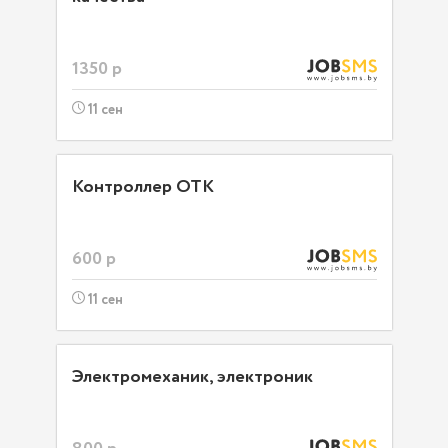
1350 р
11 сен
Контроллер ОТК
600 р
11 сен
Электромеханик, электроник