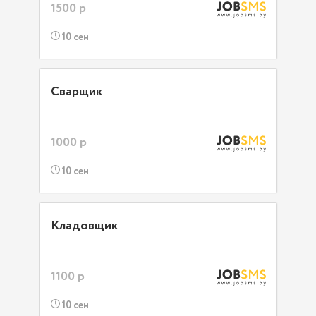
1500 р
10 сен
Сварщик
1000 р
10 сен
Кладовщик
1100 р
10 сен