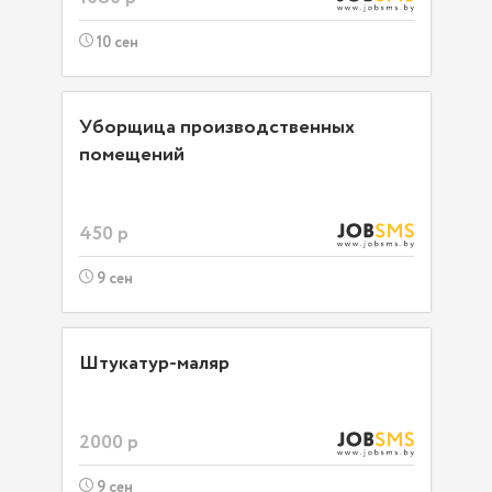
10 сен
Уборщица производственных
помещений
450 р
9 сен
Штукатур-маляр
2000 р
9 сен