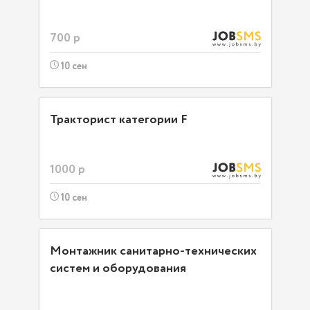
700 р
10 сен
Тракторист категории F
1000 р
10 сен
Монтажник санитарно-технических
систем и оборудования