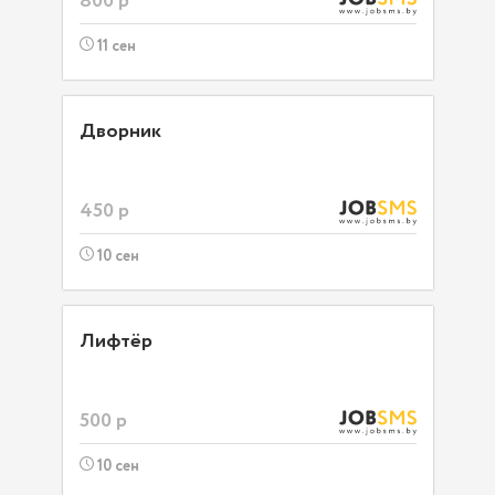
800 р
11 сен
Дворник
450 р
10 сен
Лифтёр
500 р
10 сен