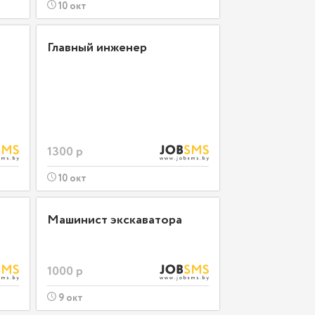
10 окт
Главный инженер
1300 р
10 окт
Машинист экскаватора
1000 р
9 окт