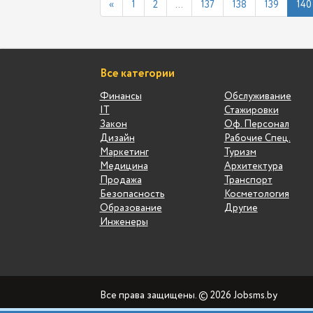
«
1
2
...
137
138
139
140
Все категории
Финансы
Обслуживание
IT
Стажировки
Закон
Оф. Персонал
Дизайн
Рабочие Спец.
Маркетинг
Туризм
Медицина
Архитектура
Продажа
Транспорт
Безопасность
Косметология
Образование
Другие
Инженеры
Все права защищены. © 2026 Jobsms.by