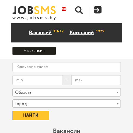
13477
5929
Вакансий
Компаний
+ вакансия
-
Область
Город
Вакансии