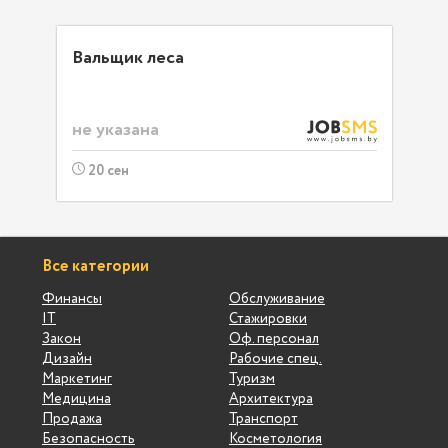
Вальщик леса
не указана
20 сен
Все категории
Финансы
Обслуживание
IT
Стажировки
Закон
Оф. персонал
Дизайн
Рабочие спец.
Маркетинг
Туризм
Медицина
Архитектура
Продажа
Транспорт
Безопасность
Косметология