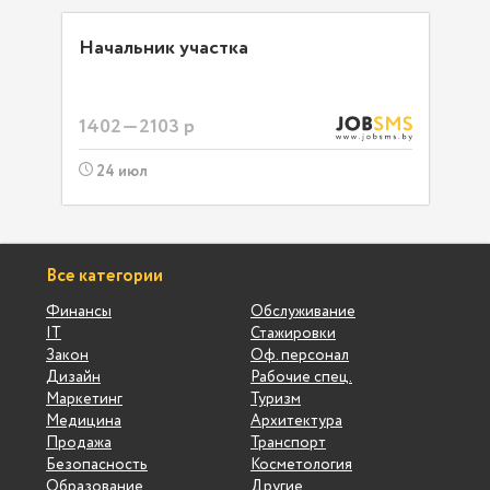
Начальник участка
1402—2103 р
24 июл
Все категории
Финансы
Обслуживание
IT
Стажировки
Закон
Оф. персонал
Дизайн
Рабочие спец.
Маркетинг
Туризм
Медицина
Архитектура
Продажа
Транспорт
Безопасность
Косметология
Образование
Другие