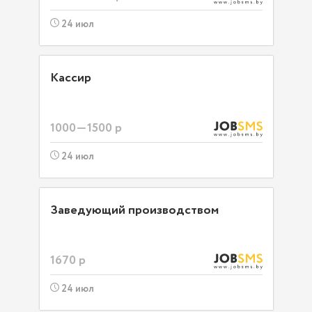
24 июл
Кассир
1000—1500 р
24 июл
Заведующий производством
1670 р
24 июл