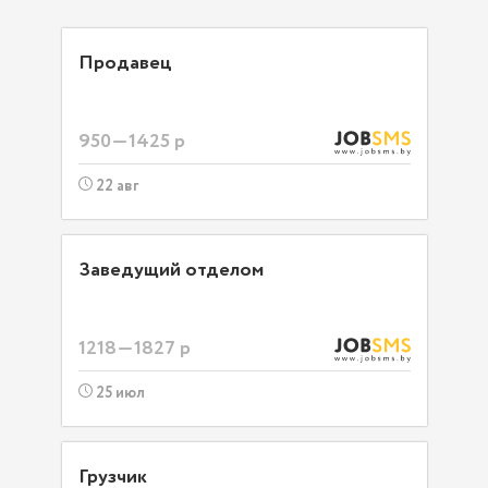
Продавец
950—1425 р
22 авг
Заведущий отделом
1218—1827 р
25 июл
Грузчик