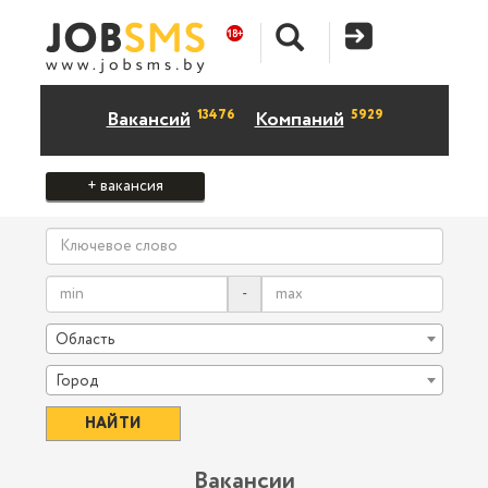
13476
5929
Вакансий
Компаний
+ вакансия
-
Область
Город
Вакансии