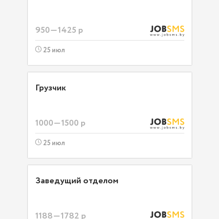
950—1425 р
25 июл
Грузчик
1000—1500 р
25 июл
Заведущий отделом
1188—1782 р