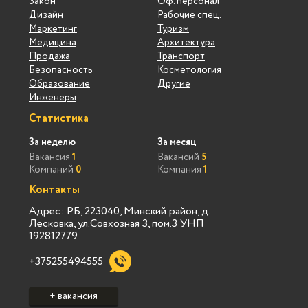
Закон
Оф. персонал
Дизайн
Рабочие спец.
Маркетинг
Туризм
Медицина
Архитектура
Продажа
Транспорт
Безопасность
Косметология
Образование
Другие
Инженеры
Статистика
За неделю
За месяц
Вакансия
1
Вакансий
5
Компаний
0
Компания
1
Контакты
Адрес: РБ, 223040, Минский район, д.
Лесковка, ул.Совхозная 3, пом.3 УНП
192812779
+375255494555
+ вакансия