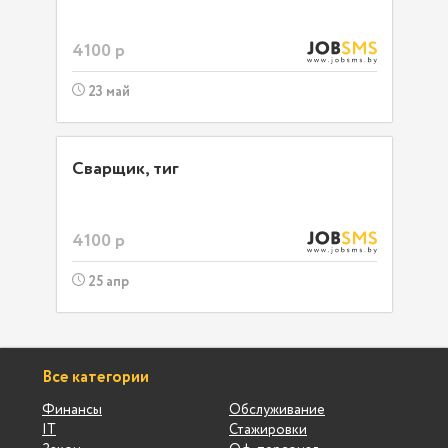
4100 р
23 май
Сварщик, тиг
4100 р
25 апр
Все категории
Финансы
Обслуживание
IT
Стажировки