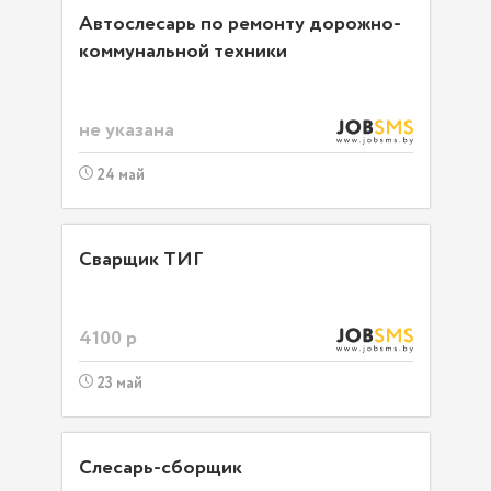
Автослесарь по ремонту дорожно-
коммунальной техники
не указана
24 май
Сварщик ТИГ
4100 р
23 май
Слесарь-сборщик