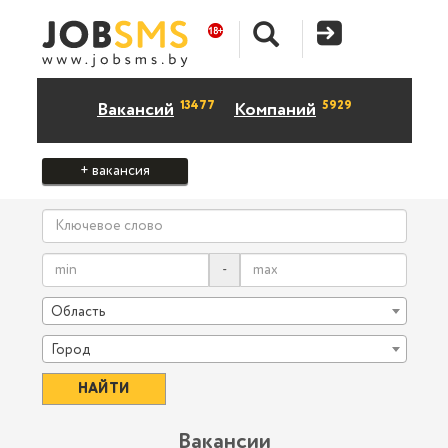
13477
5929
Вакансий
Компаний
+ вакансия
-
Область
Город
Вакансии