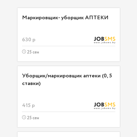
Маркировщик- уборщик АПТЕКИ
630 р
25 сен
Уборщик/маркировщик аптеки (0, 5
ставки)
415 р
25 сен