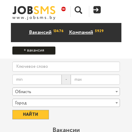
13476
5929
Вакансий
Компаний
+ вакансия
-
Область
Город
Вакансии