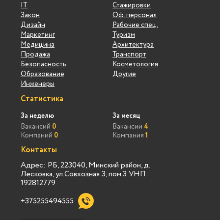
IT
Стажировки
Закон
Оф. персонал
Дизайн
Рабочие спец.
Маркетинг
Туризм
Медицина
Архитектура
Продажа
Транспорт
Безопасность
Косметология
Образование
Другие
Инженеры
Статистика
За неделю
За месяц
Вакансий
0
Вакансии
4
Компаний
0
Компания
1
Контакты
Адрес: РБ, 223040, Минский район, д.
Лесковка, ул.Совхозная 3, пом.3 УНП
192812779
+375255494555