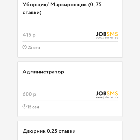
Уборщик/ Маркировщик (0, 75
ставки)
415 р
25 сен
Администратор
600 р
15 сен
Дворник 0.25 ставки