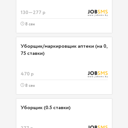
130—277 р
8 сен
Уборщик/маркировщик аптеки (на 0,
75 ставки)
470 р
8 сен
Уборщик (0.5 ставки)