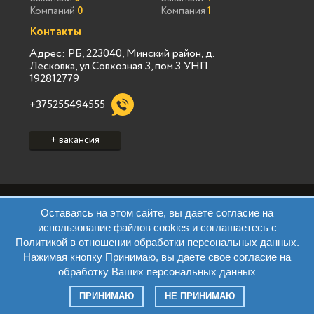
Компаний
0
Компания
1
Контакты
Адрес: РБ, 223040, Минский район, д.
Лесковка, ул.Совхозная 3, пом.3 УНП
192812779
+375255494555
+ вакансия
Политика конфиденциальности Vialink
Оставаясь на этом сайте, вы даете согласие на
Пользовательское соглашение Vialink
использование файлов cookies и соглашаетесь с
Политика конфиденциальности Виа Марк
Политикой в отношении обработки персональных данных.
Пользовательское соглашение Виа Марк
Нажимая кнопку Принимаю, вы даете свое согласие на
Политика обработки ПД Виа Марк
Правила
обработку Ваших персональных данных
Контакты
Все права защищены. © 2026 Jobsms.by
ПРИНИМАЮ
НЕ ПРИНИМАЮ