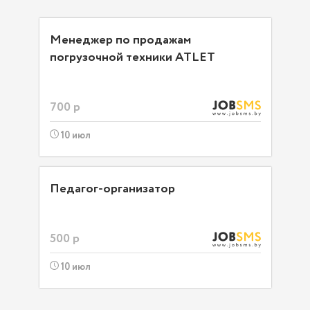
Менеджер по продажам
погрузочной техники ATLET
700 р
10 июл
Педагог-организатор
500 р
10 июл