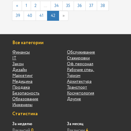
«
1
2
...
34
35
36
37
38
39
40
41
42
»
Все категории
Финансы
Обслуживание
IT
Стажировки
Закон
Оф. персонал
Дизайн
Рабочие спец.
Маркетинг
Туризм
Медицина
Архитектура
Продажа
Транспорт
Безопасность
Косметология
Образование
Другие
Инженеры
Статистика
За неделю
За месяц
Вакансий
0
Вакансии
4