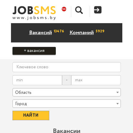
13476
5929
Вакансий
Компаний
+ вакансия
-
Область
Город
Вакансии