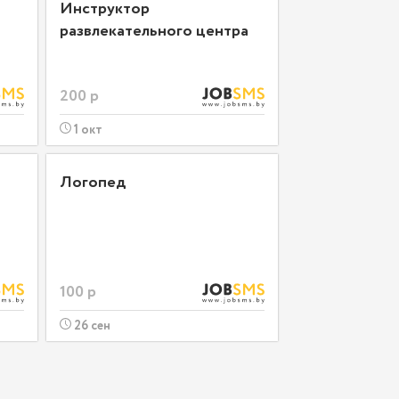
Инструктор
развлекательного центра
200 р
1 окт
Логопед
100 р
26 сен