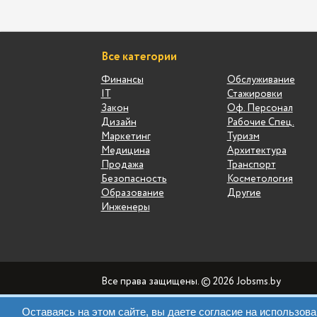
Все категории
Финансы
Обслуживание
IT
Стажировки
Закон
Оф. Персонал
Дизайн
Рабочие Спец.
Маркетинг
Туризм
Медицина
Архитектура
Продажа
Транспорт
Безопасность
Косметология
Образование
Другие
Инженеры
Все права защищены. © 2026 Jobsms.by
Оставаясь на этом сайте, вы даете согласие на использо