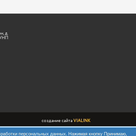
н, д.
3 УНП
создание сайта
VIALINK
обработки персональных данных. Нажимая кнопку Принимаю,