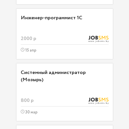
Инженер-программист 1С
2000 р
15 апр
Системный администратор
(Мозырь)
800 р
30 мар