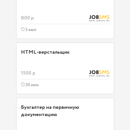
800 р
3 июл
HTML-верстальщик
1500 р
30 июн
Бухгалтер на первичную
документацию