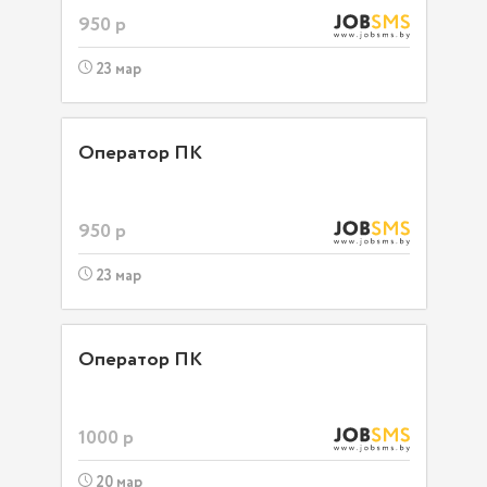
950 р
23 мар
Оператор ПК
950 р
23 мар
Оператор ПК
1000 р
20 мар