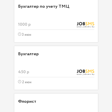
Бухгалтер по учету ТМЦ
1000 р
3 июн
Бухгалтер
450 р
2 июн
Флорист