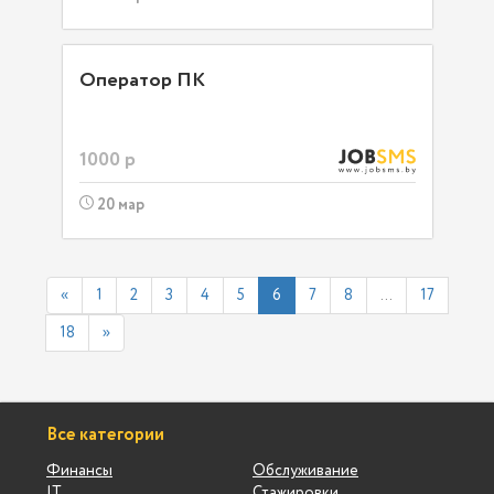
Оператор ПК
1000 р
20 мар
«
1
2
3
4
5
6
7
8
...
17
18
»
Все категории
Финансы
Обслуживание
IT
Стажировки