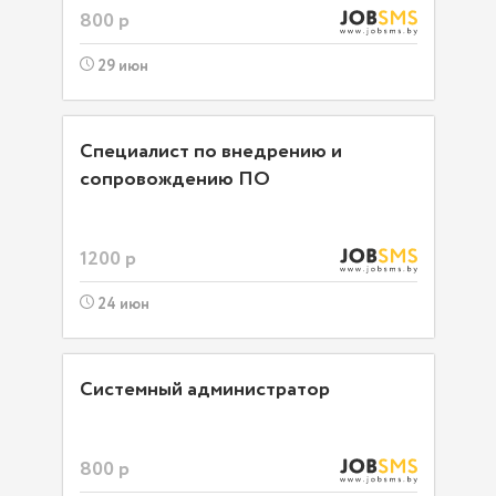
800 р
29 июн
Специалист по внедрению и
сопровождению ПО
1200 р
24 июн
Системный администратор
800 р