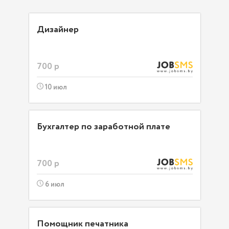
Дизайнер
700 р
10 июл
Бухгалтер по заработной плате
700 р
6 июл
Помощник печатника