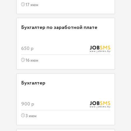
17 июн
Бухгалтер по заработной плате
650 р
16 июн
Бухгалтер
900 р
3 июн