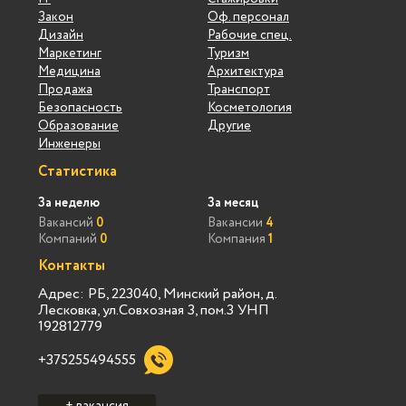
Закон
Оф. персонал
Дизайн
Рабочие спец.
Маркетинг
Туризм
Медицина
Архитектура
Продажа
Транспорт
Безопасность
Косметология
Образование
Другие
Инженеры
Статистика
За неделю
За месяц
Вакансий
0
Вакансии
4
Компаний
0
Компания
1
Контакты
Адрес: РБ, 223040, Минский район, д.
Лесковка, ул.Совхозная 3, пом.3 УНП
192812779
+375255494555