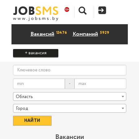
13476
5929
Вакансий
Компаний
+ вакансия
-
Область
Город
Вакансии