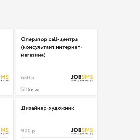
Оператор call-центра
(консультант интернет-
магазина)
650 р
16 июл
Дизайнер-художник
900 р