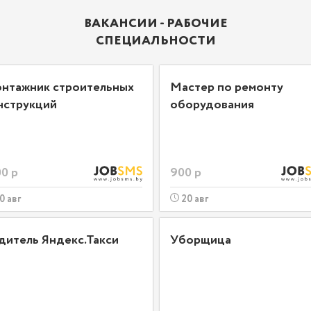
ВАКАНСИИ - РАБОЧИЕ
СПЕЦИАЛЬНОСТИ
нтажник строительных
Мастер по ремонту
нструкций
оборудования
0 р
900 р
0 авг
20 авг
дитель Яндекс.Такси
Уборщица