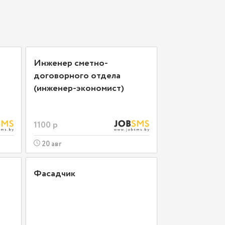
Инженер сметно-
договорного отдела
(инженер-экономист)
1100 р
20 авг
Фасадчик