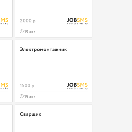
2000 р
19 авг
Электромонтажник
1500 р
19 авг
Сварщик