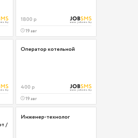
1800 р
19 авг
Оператор котельной
400 р
19 авг
Инженер-технолог
т /