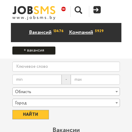
13476
5929
Вакансий
Компаний
+ вакансия
-
Область
Город
Вакансии