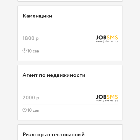
Каменщики
1800 р
10 сен
Агент по недвижимости
2000 р
10 сен
Риэлтор аттестованный