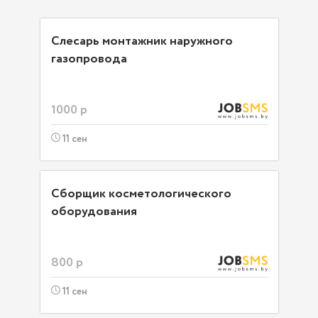
Слесарь монтажник наружного
газопровода
1000 р
11 сен
Сборщик косметологического
оборудования
800 р
11 сен