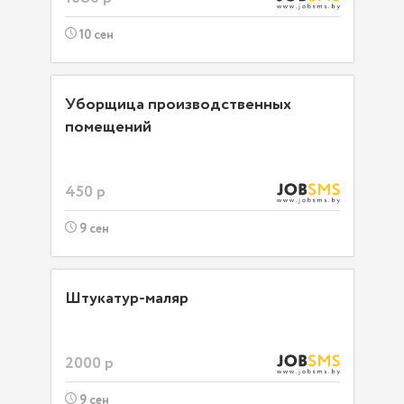
10 сен
Уборщица производственных
помещений
450 р
9 сен
Штукатур-маляр
2000 р
9 сен