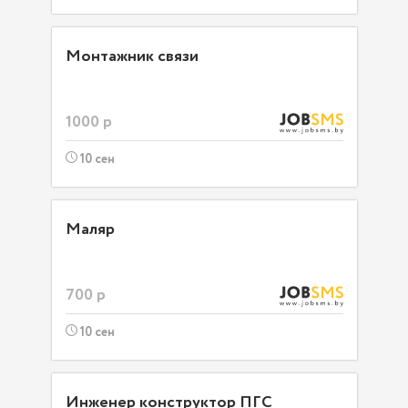
Монтажник связи
1000 р
10 сен
Маляр
700 р
10 сен
Инженер конструктор ПГС