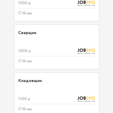
1500 р
10 сен
Сварщик
1000 р
10 сен
Кладовщик
1100 р
10 сен