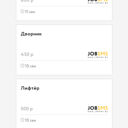
800 р
11 сен
Дворник
450 р
10 сен
Лифтёр
500 р
10 сен