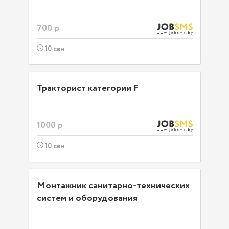
700 р
10 сен
Тракторист категории F
1000 р
10 сен
Монтажник санитарно-технических
систем и оборудования