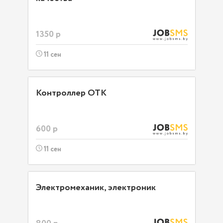
1350 р
11 сен
Контроллер ОТК
600 р
11 сен
Электромеханик, электроник