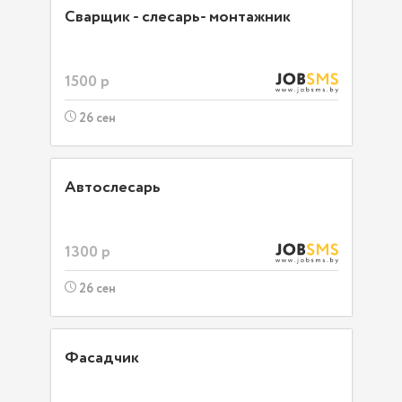
Сварщик - слесарь- монтажник
1500 р
26 сен
Автослесарь
1300 р
26 сен
Фасадчик