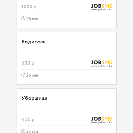
1000 р
26 сен
Водитель
600 р
26 сен
Уборщица
450 р
25 сен