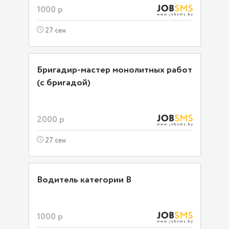
1000 р
27 сен
Бригадир-мастер монолитных работ
(с бригадой)
2000 р
27 сен
Водитель категории B
1000 р