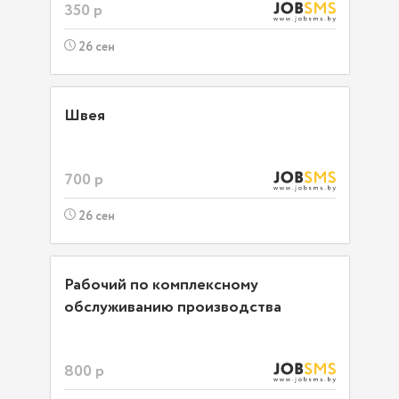
350 р
26 сен
Швея
700 р
26 сен
Рабочий по комплексному
обслуживанию производства
800 р