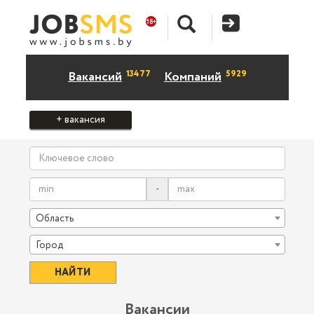
13477
5929
Вакансий
Компаний
+ вакансия
-
Область
Город
Вакансии