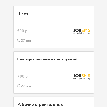
Швея
500 р
27 сен
Сварщик металлоконструкций
700 р
27 сен
Рабочие строительных