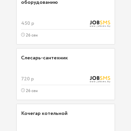
оборудованию
450 р
26 сен
Слесарь-сантехник
720 р
26 сен
Кочегар котельной