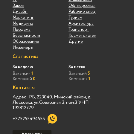
Закон
Оф. персонал
Дизайн
Рабочие спец.
Маркетинг
Туризм
Медицина
Архитектура
Продажа
Транспорт
Безопасность
Косметология
Образование
Другие
Инженеры
Статистика
За неделю
За месяц
Вакансия
1
Вакансий
5
Компаний
0
Компания
1
Контакты
Адрес: РБ, 223040, Минский район, д.
Лесковка, ул.Совхозная 3, пом.3 УНП
192812779
+375255494555