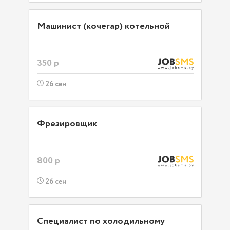
Машинист (кочегар) котельной
350 р
26 сен
Фрезировщик
800 р
26 сен
Специалист по холодильному