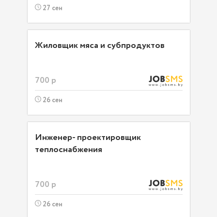
27 сен
Жиловщик мяса и субпродуктов
700 р
26 сен
Инженер- проектировщик
теплоснабжения
700 р
26 сен