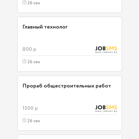
26 сен
Главный технолог
800 р
26 сен
Прораб общестроительных работ
1500 р
26 сен